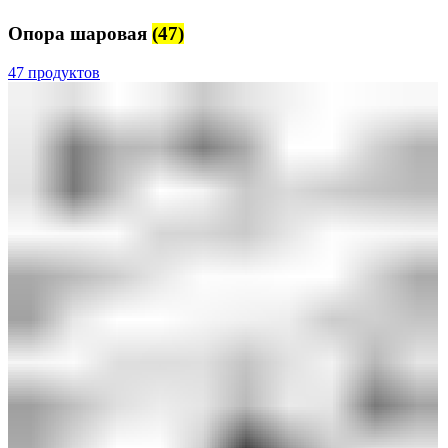
Опора шаровая
(47)
47 продуктов