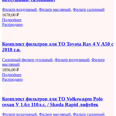
Фильтр воздушный
,
Фильтр масляный
,
Фильтр салонный
1678,00
₽
Подробнее
Распродано
Комплект фильтров для ТО Toyota Rav 4 V A50 с
2018 г.в.
Салонный фильтр угольный
,
Фильтр воздушный
,
Фильтр
масляный
1856,00
₽
Подробнее
Распродано
Комплект фильтров для ТО Volkswagen Polo
седан V 1.6л 110л.с. / Skoda Rapid лифтбек
Фильтр воздушный
,
Фильтр масляный
,
Фильтр салонный