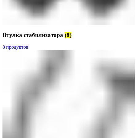
Втулка стабилизатора
(8)
8 продуктов