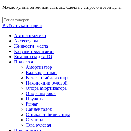
Можно купить оптом или заказать. Сделайте запрос оптовой цены.
Выбрать категорию
Авто косметика
Аксессуары
Жидкости, масла
Катушки зажигания
Комплекты для ТО
Подвеска
Амортизатор
Вал карданный
Втулка стабилизатора
Наконечник рулевой
Опора амортизатора
Опора шаровая
Пружина
Рычаг
Сайлентблок
Стойка стабилизатора
Ступица
Тяга рулевая
Подшипники