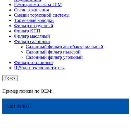
Ремни, комплекты ГРМ
Свечи зажигания
Смазки тормозной системы
Тормозные колодки
Фильтр воздушный
Фильтр КПП
Фильтр масляный
Фильтр салонный
Салонный фильтр антибактериальный
Салонный фильтр пылевой
Салонный фильтр угольный
Фильтр топливный
Щётки стеклоочистителя
Поиск
Пример поиска по OEM:
17801-21050