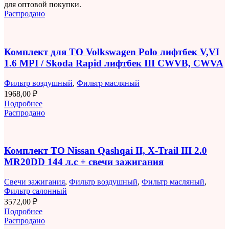
для оптовой покупки.
Распродано
Комплект для ТО Volkswagen Polo лифтбек V,VI
1.6 MPI / Skoda Rapid лифтбек III CWVB, CWVA
Фильтр воздушный
,
Фильтр масляный
1968,00
₽
Подробнее
Распродано
Комплект ТО Nissan Qashqai II, X-Trail III 2.0
MR20DD 144 л.с + свечи зажигания
Свечи зажигания
,
Фильтр воздушный
,
Фильтр масляный
,
Фильтр салонный
3572,00
₽
Подробнее
Распродано