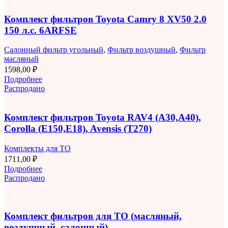
Комплект фильтров Toyota Camry 8 XV50 2.0
150 л.с. 6ARFSE
Салонный фильтр угольный
,
Фильтр воздушный
,
Фильтр
масляный
1598,00
₽
Подробнее
Распродано
Комплект фильтров Toyota RAV4 (A30,A40),
Corolla (E150,E18), Avensis (T270)
Комплекты для ТО
1711,00
₽
Подробнее
Распродано
Комплект фильтров для ТО (масляный,
воздушный, салонный)