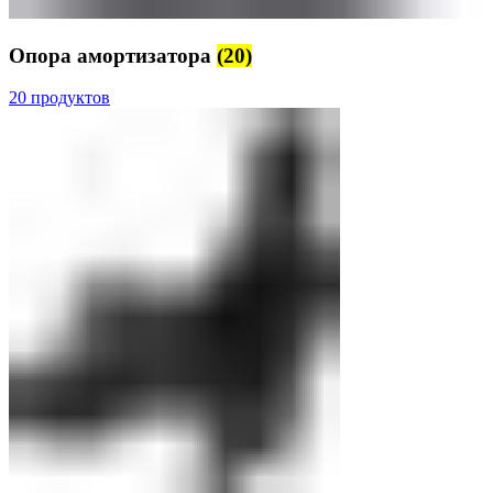
Опора амортизатора
(20)
20 продуктов