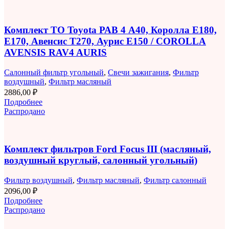
Комплект ТО Toyota РАВ 4 A40, Королла E180,
E170, Авенсис T270, Аурис E150 / COROLLA
AVENSIS RAV4 AURIS
Салонный фильтр угольный
,
Свечи зажигания
,
Фильтр
воздушный
,
Фильтр масляный
2886,00
₽
Подробнее
Распродано
Комплект фильтров Ford Focus III (масляный,
воздушный круглый, салонный угольный)
Фильтр воздушный
,
Фильтр масляный
,
Фильтр салонный
2096,00
₽
Подробнее
Распродано