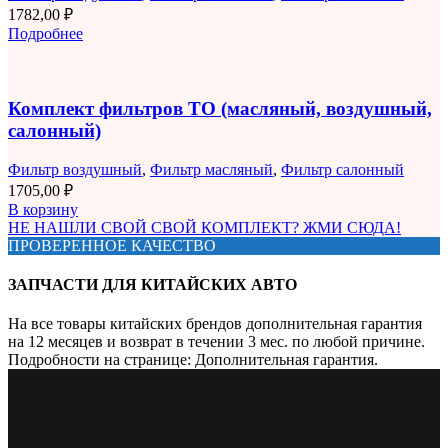
1782,00
₽
Подробнее
Комплект фильтров ТО (масляный, воздушный,
салонный)
Фильтр воздушный
,
Фильтр масляный
,
Фильтр салонный
1705,00
₽
В корзину
НЕ НАШЛИ СВОЙ СВОЙ КОМПЛЕКТ? ЖМИ СЮДА!
ПРОВЕРЕННОЕ КАЧЕСТВО
ЗАПЧАСТИ ДЛЯ КИТАЙСКИХ АВТО
На все товары китайских брендов дополнительная гарантия
на 12 месяцев и возврат в течении 3 мес. по любой причине.
Подробности на странице: Дополнительная гарантия.