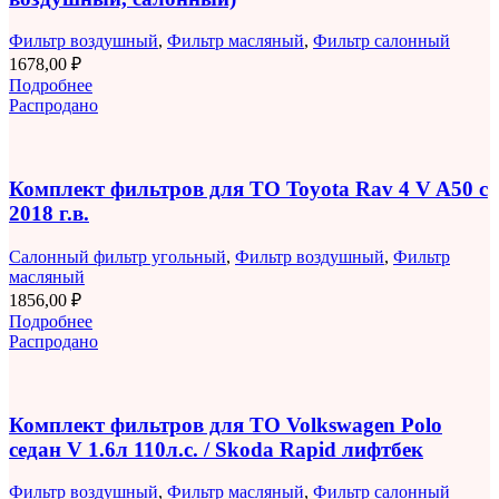
Фильтр воздушный
,
Фильтр масляный
,
Фильтр салонный
1678,00
₽
Подробнее
Распродано
Комплект фильтров для ТО Toyota Rav 4 V A50 с
2018 г.в.
Салонный фильтр угольный
,
Фильтр воздушный
,
Фильтр
масляный
1856,00
₽
Подробнее
Распродано
Комплект фильтров для ТО Volkswagen Polo
седан V 1.6л 110л.с. / Skoda Rapid лифтбек
Фильтр воздушный
,
Фильтр масляный
,
Фильтр салонный