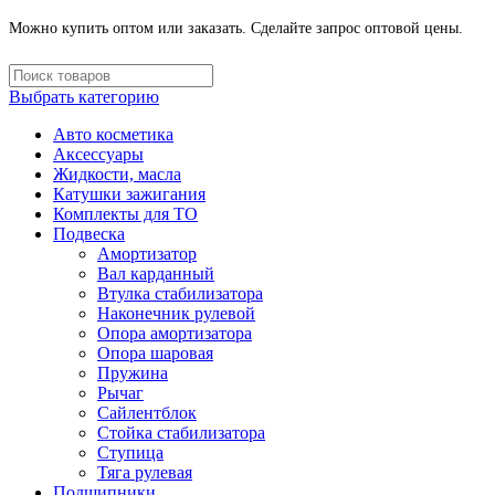
Можно купить оптом или заказать. Сделайте запрос оптовой цены.
Выбрать категорию
Авто косметика
Аксессуары
Жидкости, масла
Катушки зажигания
Комплекты для ТО
Подвеска
Амортизатор
Вал карданный
Втулка стабилизатора
Наконечник рулевой
Опора амортизатора
Опора шаровая
Пружина
Рычаг
Сайлентблок
Стойка стабилизатора
Ступица
Тяга рулевая
Подшипники