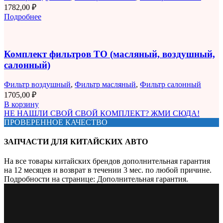
1782,00
₽
Подробнее
Комплект фильтров ТО (масляный, воздушный,
салонный)
Фильтр воздушный
,
Фильтр масляный
,
Фильтр салонный
1705,00
₽
В корзину
НЕ НАШЛИ СВОЙ СВОЙ КОМПЛЕКТ? ЖМИ СЮДА!
ПРОВЕРЕННОЕ КАЧЕСТВО
ЗАПЧАСТИ ДЛЯ КИТАЙСКИХ АВТО
На все товары китайских брендов дополнительная гарантия
на 12 месяцев и возврат в течении 3 мес. по любой причине.
Подробности на странице: Дополнительная гарантия.