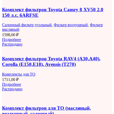
Комплект фильтров Toyota Camry 8 XV50 2.0
150 л.с. 6ARFSE
Салонный фильтр угольный
,
Фильтр воздушный
,
Фильтр
масляный
1598,00
₽
Подробнее
Распродано
Комплект фильтров Toyota RAV4 (A30,A40),
Corolla (E150,E18), Avensis (T270)
Комплекты для ТО
1711,00
₽
Подробнее
Распродано
Комплект фильтров для ТО (масляный,
воздушный, салонный)