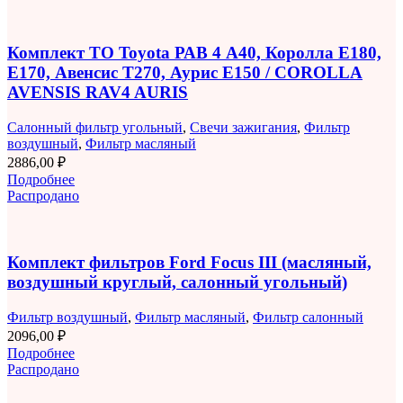
Комплект ТО Toyota РАВ 4 A40, Королла E180,
E170, Авенсис T270, Аурис E150 / COROLLA
AVENSIS RAV4 AURIS
Салонный фильтр угольный
,
Свечи зажигания
,
Фильтр
воздушный
,
Фильтр масляный
2886,00
₽
Подробнее
Распродано
Комплект фильтров Ford Focus III (масляный,
воздушный круглый, салонный угольный)
Фильтр воздушный
,
Фильтр масляный
,
Фильтр салонный
2096,00
₽
Подробнее
Распродано