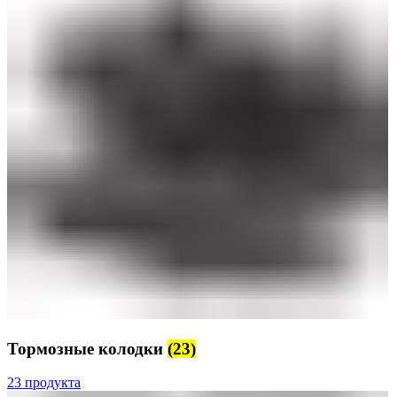
Тормозные колодки
(23)
23 продукта