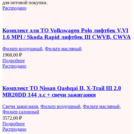
для оптовой покупки.
Распродано
Комплект для ТО Volkswagen Polo лифтбек V,VI
1.6 MPI / Skoda Rapid лифтбек III CWVB, CWVA
Фильтр воздушный
,
Фильтр масляный
1968,00
₽
Подробнее
Распродано
Комплект ТО Nissan Qashqai II, X-Trail III 2.0
MR20DD 144 л.с + свечи зажигания
Свечи зажигания
,
Фильтр воздушный
,
Фильтр масляный
,
Фильтр салонный
3572,00
₽
Подробнее
Распродано