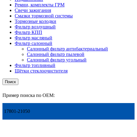
Ремни, комплекты ГРМ
Свечи зажигания
Смазки тормозной системы
Тормозные колодки
Фильтр воздушный
Фильтр КПП
Фильтр масляный
Фильтр салонный
Салонный фильтр антибактериальный
Салонный фильтр пылевой
Салонный фильтр угольный
Фильтр топливный
Щётки стеклоочистителя
Поиск
Пример поиска по OEM:
17801-21050