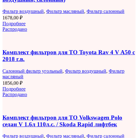
Фильтр воздушный
,
Фильтр масляный
,
Фильтр салонный
1678,00
₽
Подробнее
Распродано
Комплект фильтров для ТО Toyota Rav 4 V A50 с
2018 г.в.
Салонный фильтр угольный
,
Фильтр воздушный
,
Фильтр
масляный
1856,00
₽
Подробнее
Распродано
Комплект фильтров для ТО Volkswagen Polo
седан V 1.6л 110л.с. / Skoda Rapid лифтбек
Фильтр воздушный
,
Фильтр масляный
,
Фильтр салонный