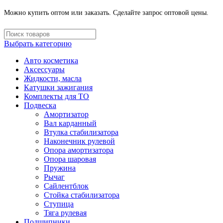
Можно купить оптом или заказать. Сделайте запрос оптовой цены.
Выбрать категорию
Авто косметика
Аксессуары
Жидкости, масла
Катушки зажигания
Комплекты для ТО
Подвеска
Амортизатор
Вал карданный
Втулка стабилизатора
Наконечник рулевой
Опора амортизатора
Опора шаровая
Пружина
Рычаг
Сайлентблок
Стойка стабилизатора
Ступица
Тяга рулевая
Подшипники