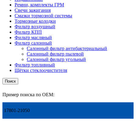
Ремни, комплекты ГРМ
Свечи зажигания
Смазки тормозной системы
Тормозные колодки
Фильтр воздушный
Фильтр КПП
Фильтр масляный
Фильтр салонный
Салонный фильтр антибактериальный
Салонный фильтр пылевой
Салонный фильтр угольный
Фильтр топливный
Щётки стеклоочистителя
Поиск
Пример поиска по OEM:
17801-21050