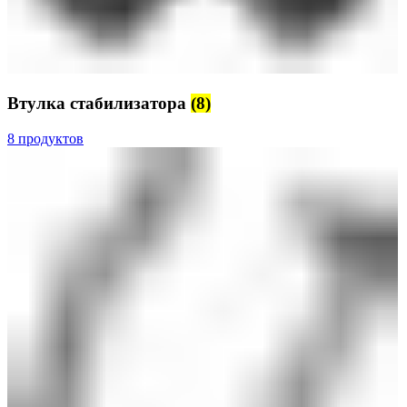
Втулка стабилизатора
(8)
8 продуктов