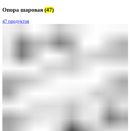
Опора шаровая
(47)
47 продуктов