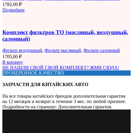
1782,00
₽
Подробнее
Комплект фильтров ТО (масляный, воздушный,
салонный)
Фильтр воздушный
,
Фильтр масляный
,
Фильтр салонный
1705,00
₽
В корзину
НЕ НАШЛИ СВОЙ СВОЙ КОМПЛЕКТ? ЖМИ СЮДА!
ПРОВЕРЕННОЕ КАЧЕСТВО
ЗАПЧАСТИ ДЛЯ КИТАЙСКИХ АВТО
На все товары китайских брендов дополнительная гарантия
на 12 месяцев и возврат в течении 3 мес. по любой причине.
Подробности на странице: Дополнительная гарантия.