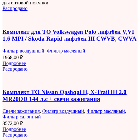
для оптовой покупки.
Распродано
Комплект для ТО Volkswagen Polo лифтбек V,VI
1.6 MPI / Skoda Rapid лифтбек III CWVB, CWVA
Фильтр воздушный
,
Фильтр масляный
1968,00
₽
Подробнее
Распродано
Комплект ТО Nissan Qashqai II, X-Trail III 2.0
MR20DD 144 л.с + свечи зажигания
Свечи зажигания
,
Фильтр воздушный
,
Фильтр масляный
,
Фильтр салонный
3572,00
₽
Подробнее
Распродано