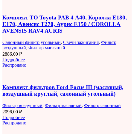
Комплект ТО Toyota РАВ 4 A40, Королла E180,
E170, Авенсис T270, Аурис E150 / COROLLA
AVENSIS RAV4 AURIS
Салонный фильтр угольный
,
Свечи зажигания
,
Фильтр
воздушный
,
Фильтр масляный
2886,00
₽
Подробнее
Распродано
Комплект фильтров Ford Focus III (масляный,
воздушный круглый, салонный угольный)
Фильтр воздушный
,
Фильтр масляный
,
Фильтр салонный
2096,00
₽
Подробнее
Распродано