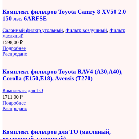
Комплект фильтров Toyota Camry 8 XV50 2.0
150 л.с. 6ARFSE
Салонный фильтр угольный
,
Фильтр воздушный
,
Фильтр
масляный
1598,00
₽
Подробнее
Распродано
Комплект фильтров Toyota RAV4 (A30,A40),
Corolla (E150,E18), Avensis (T270)
Комплекты для ТО
1711,00
₽
Подробнее
Распродано
Комплект фильтров для ТО (масляный,
воздушный, салонный)