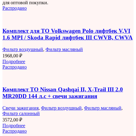
для оптовой покупки.
Распродано
Комплект для ТО Volkswagen Polo лифтбек V,VI
1.6 MPI / Skoda Rapid лифтбек III CWVB, CWVA
Фильтр воздушный
,
Фильтр масляный
1968,00
₽
Подробнее
Распродано
Комплект ТО Nissan Qashqai II, X-Trail III 2.0
MR20DD 144 л.с + свечи зажигания
Свечи зажигания
,
Фильтр воздушный
,
Фильтр масляный
,
Фильтр салонный
3572,00
₽
Подробнее
Распродано