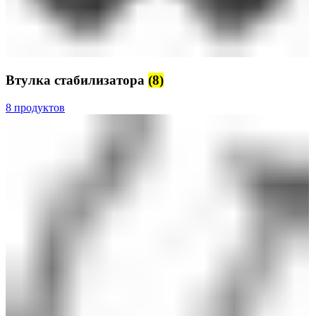
Втулка стабилизатора
(8)
8 продуктов