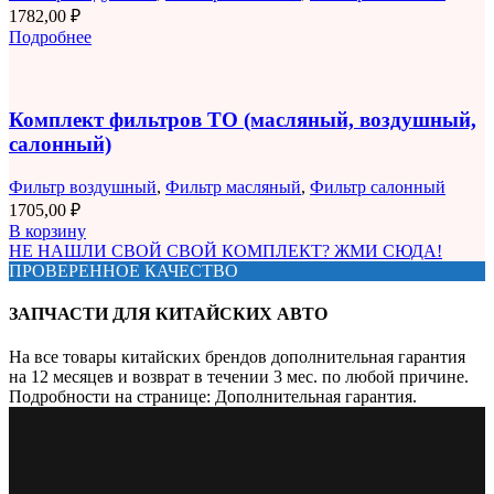
1782,00
₽
Подробнее
Комплект фильтров ТО (масляный, воздушный,
салонный)
Фильтр воздушный
,
Фильтр масляный
,
Фильтр салонный
1705,00
₽
В корзину
НЕ НАШЛИ СВОЙ СВОЙ КОМПЛЕКТ? ЖМИ СЮДА!
ПРОВЕРЕННОЕ КАЧЕСТВО
ЗАПЧАСТИ ДЛЯ КИТАЙСКИХ АВТО
На все товары китайских брендов дополнительная гарантия
на 12 месяцев и возврат в течении 3 мес. по любой причине.
Подробности на странице: Дополнительная гарантия.