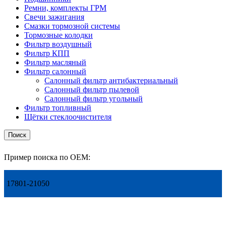
Ремни, комплекты ГРМ
Свечи зажигания
Смазки тормозной системы
Тормозные колодки
Фильтр воздушный
Фильтр КПП
Фильтр масляный
Фильтр салонный
Салонный фильтр антибактериальный
Салонный фильтр пылевой
Салонный фильтр угольный
Фильтр топливный
Щётки стеклоочистителя
Поиск
Пример поиска по OEM:
17801-21050