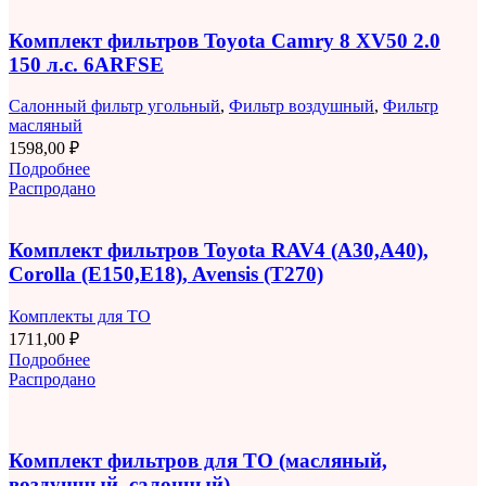
Комплект фильтров Toyota Camry 8 XV50 2.0
150 л.с. 6ARFSE
Салонный фильтр угольный
,
Фильтр воздушный
,
Фильтр
масляный
1598,00
₽
Подробнее
Распродано
Комплект фильтров Toyota RAV4 (A30,A40),
Corolla (E150,E18), Avensis (T270)
Комплекты для ТО
1711,00
₽
Подробнее
Распродано
Комплект фильтров для ТО (масляный,
воздушный, салонный)