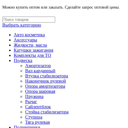
Можно купить оптом или заказать. Сделайте запрос оптовой цены.
Выбрать категорию
Авто косметика
Аксессуары
Жидкости, масла
Катушки зажигания
Комплекты для ТО
Подвеска
Амортизатор
Вал карданный
Втулка стабилизатора
Наконечник рулевой
Опора амортизатора
Опора шаровая
Пружина
Рычаг
Сайлентблок
Стойка стабилизатора
Ступица
Тяга рулевая
Подшипники