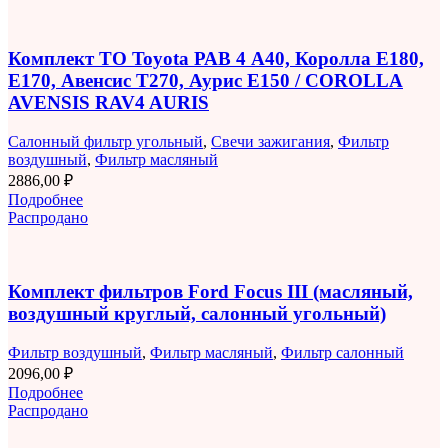
Комплект ТО Toyota РАВ 4 A40, Королла E180,
E170, Авенсис T270, Аурис E150 / COROLLA
AVENSIS RAV4 AURIS
Салонный фильтр угольный
,
Свечи зажигания
,
Фильтр
воздушный
,
Фильтр масляный
2886,00
₽
Подробнее
Распродано
Комплект фильтров Ford Focus III (масляный,
воздушный круглый, салонный угольный)
Фильтр воздушный
,
Фильтр масляный
,
Фильтр салонный
2096,00
₽
Подробнее
Распродано