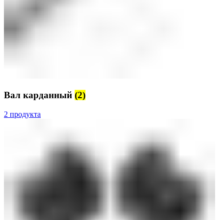
Вал карданный
(2)
2 продукта