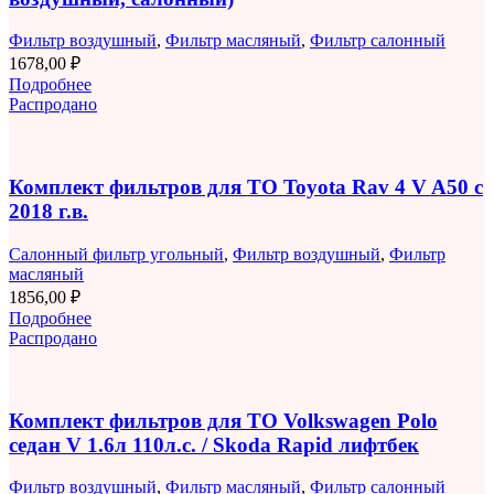
Фильтр воздушный
,
Фильтр масляный
,
Фильтр салонный
1678,00
₽
Подробнее
Распродано
Комплект фильтров для ТО Toyota Rav 4 V A50 с
2018 г.в.
Салонный фильтр угольный
,
Фильтр воздушный
,
Фильтр
масляный
1856,00
₽
Подробнее
Распродано
Комплект фильтров для ТО Volkswagen Polo
седан V 1.6л 110л.с. / Skoda Rapid лифтбек
Фильтр воздушный
,
Фильтр масляный
,
Фильтр салонный