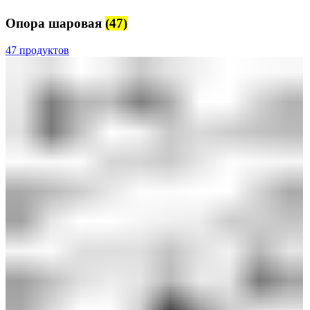
Опора шаровая
(47)
47 продуктов