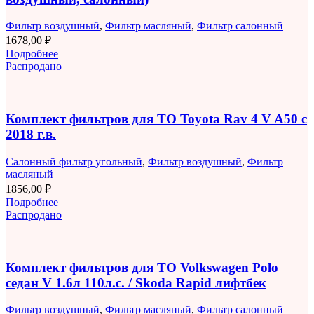
Фильтр воздушный
,
Фильтр масляный
,
Фильтр салонный
1678,00
₽
Подробнее
Распродано
Комплект фильтров для ТО Toyota Rav 4 V A50 с
2018 г.в.
Салонный фильтр угольный
,
Фильтр воздушный
,
Фильтр
масляный
1856,00
₽
Подробнее
Распродано
Комплект фильтров для ТО Volkswagen Polo
седан V 1.6л 110л.с. / Skoda Rapid лифтбек
Фильтр воздушный
,
Фильтр масляный
,
Фильтр салонный