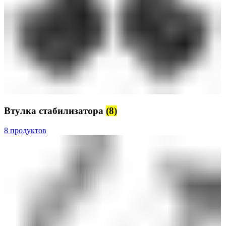
Втулка стабилизатора
(8)
8 продуктов