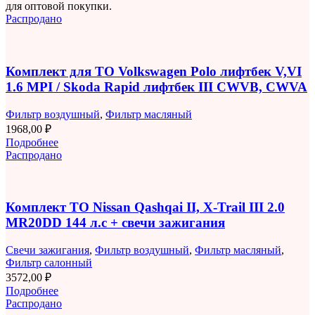
для оптовой покупки.
Распродано
Комплект для ТО Volkswagen Polo лифтбек V,VI
1.6 MPI / Skoda Rapid лифтбек III CWVB, CWVA
Фильтр воздушный
,
Фильтр масляный
1968,00
₽
Подробнее
Распродано
Комплект ТО Nissan Qashqai II, X-Trail III 2.0
MR20DD 144 л.с + свечи зажигания
Свечи зажигания
,
Фильтр воздушный
,
Фильтр масляный
,
Фильтр салонный
3572,00
₽
Подробнее
Распродано