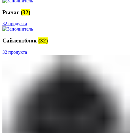
Рычаг
(32)
32 продукта
Сайлентблок
(32)
32 продукта