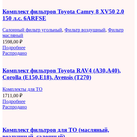
Комплект фильтров Toyota Camry 8 XV50 2.0
150 л.с. 6ARFSE
Салонный фильтр угольный
,
Фильтр воздушный
,
Фильтр
масляный
1598,00
₽
Подробнее
Распродано
Комплект фильтров Toyota RAV4 (A30,A40),
Corolla (E150,E18), Avensis (T270)
Комплекты для ТО
1711,00
₽
Подробнее
Распродано
Комплект фильтров для ТО (масляный,
воздушный, салонный)