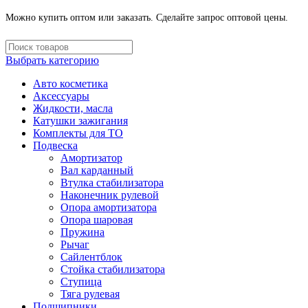
Можно купить оптом или заказать. Сделайте запрос оптовой цены.
Выбрать категорию
Авто косметика
Аксессуары
Жидкости, масла
Катушки зажигания
Комплекты для ТО
Подвеска
Амортизатор
Вал карданный
Втулка стабилизатора
Наконечник рулевой
Опора амортизатора
Опора шаровая
Пружина
Рычаг
Сайлентблок
Стойка стабилизатора
Ступица
Тяга рулевая
Подшипники