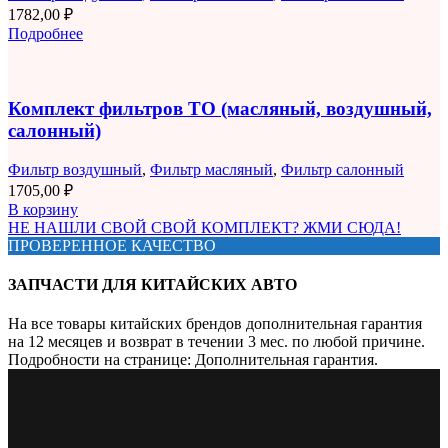
1782,00
₽
Подробнее
Комплект фильтров ТО (масляный, воздушный,
салонный)
Фильтр воздушный
,
Фильтр масляный
,
Фильтр салонный
1705,00
₽
В корзину
НЕ НАШЛИ СВОЙ СВОЙ КОМПЛЕКТ? ЖМИ СЮДА!
ПРОВЕРЕННОЕ КАЧЕСТВО
ЗАПЧАСТИ ДЛЯ КИТАЙСКИХ АВТО
На все товары китайских брендов дополнительная гарантия
на 12 месяцев и возврат в течении 3 мес. по любой причине.
Подробности на странице: Дополнительная гарантия.