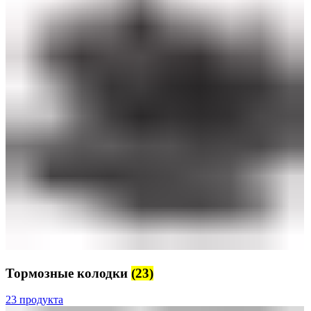
Тормозные колодки
(23)
23 продукта