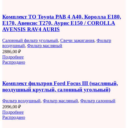
Комплект ТО Toyota РАВ 4 A40, Королла E180,
E170, Авенсис T270, Аурис E150 / COROLLA
AVENSIS RAV4 AURIS
Салонный фильтр угольный
,
Свечи зажигания
,
Фильтр
воздушный
,
Фильтр масляный
2886,00
₽
Подробнее
Распродано
Комплект фильтров Ford Focus III (масляный,
воздушный круглый, салонный угольный)
Фильтр воздушный
,
Фильтр масляный
,
Фильтр салонный
2096,00
₽
Подробнее
Распродано