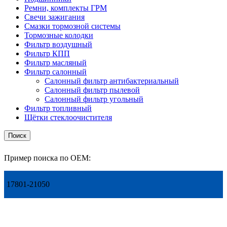
Ремни, комплекты ГРМ
Свечи зажигания
Смазки тормозной системы
Тормозные колодки
Фильтр воздушный
Фильтр КПП
Фильтр масляный
Фильтр салонный
Салонный фильтр антибактериальный
Салонный фильтр пылевой
Салонный фильтр угольный
Фильтр топливный
Щётки стеклоочистителя
Поиск
Пример поиска по OEM:
17801-21050