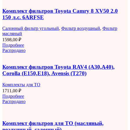
Комплект фильтров Toyota Camry 8 XV50 2.0
150 л.с. 6ARFSE
Салонный фильтр угольный
,
Фильтр воздушный
,
Фильтр
масляный
1598,00
₽
Подробнее
Распродано
Комплект фильтров Toyota RAV4 (A30,A40),
Corolla (E150,E18), Avensis (T270)
Комплекты для ТО
1711,00
₽
Подробнее
Распродано
Комплект фильтров для ТО (масляный,
воздушный, салонный)