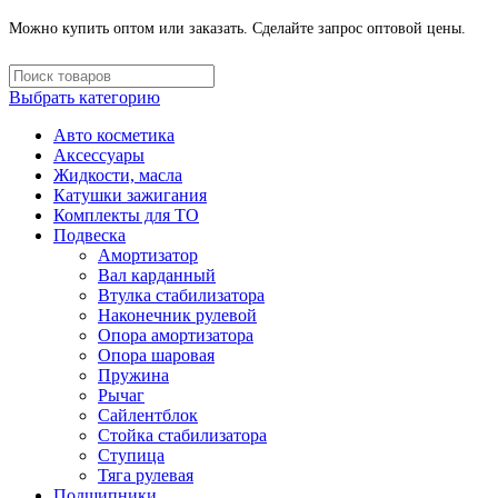
Можно купить оптом или заказать. Сделайте запрос оптовой цены.
Выбрать категорию
Авто косметика
Аксессуары
Жидкости, масла
Катушки зажигания
Комплекты для ТО
Подвеска
Амортизатор
Вал карданный
Втулка стабилизатора
Наконечник рулевой
Опора амортизатора
Опора шаровая
Пружина
Рычаг
Сайлентблок
Стойка стабилизатора
Ступица
Тяга рулевая
Подшипники