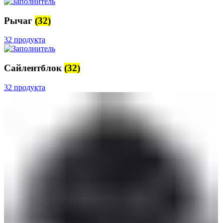
Рычаг
(32)
32 продукта
Сайлентблок
(32)
32 продукта