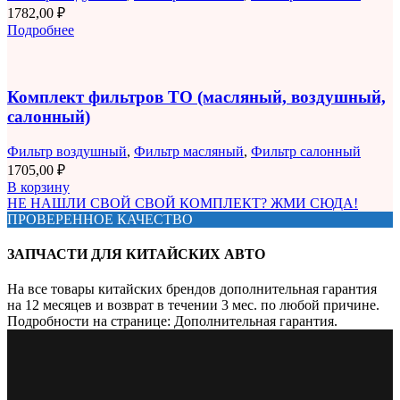
1782,00
₽
Подробнее
Комплект фильтров ТО (масляный, воздушный,
салонный)
Фильтр воздушный
,
Фильтр масляный
,
Фильтр салонный
1705,00
₽
В корзину
НЕ НАШЛИ СВОЙ СВОЙ КОМПЛЕКТ? ЖМИ СЮДА!
ПРОВЕРЕННОЕ КАЧЕСТВО
ЗАПЧАСТИ ДЛЯ КИТАЙСКИХ АВТО
На все товары китайских брендов дополнительная гарантия
на 12 месяцев и возврат в течении 3 мес. по любой причине.
Подробности на странице: Дополнительная гарантия.