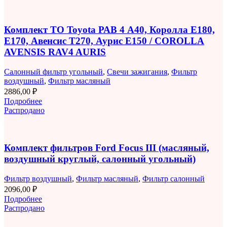
Комплект ТО Toyota РАВ 4 A40, Королла E180,
E170, Авенсис T270, Аурис E150 / COROLLA
AVENSIS RAV4 AURIS
Салонный фильтр угольный
,
Свечи зажигания
,
Фильтр
воздушный
,
Фильтр масляный
2886,00
₽
Подробнее
Распродано
Комплект фильтров Ford Focus III (масляный,
воздушный круглый, салонный угольный)
Фильтр воздушный
,
Фильтр масляный
,
Фильтр салонный
2096,00
₽
Подробнее
Распродано