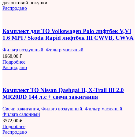
для оптовой покупки.
Распродано
Комплект для ТО Volkswagen Polo лифтбек V,VI
1.6 MPI / Skoda Rapid лифтбек III CWVB, CWVA
Фильтр воздушный
,
Фильтр масляный
1968,00
₽
Подробнее
Распродано
Комплект ТО Nissan Qashqai II, X-Trail III 2.0
MR20DD 144 л.с + свечи зажигания
Свечи зажигания
,
Фильтр воздушный
,
Фильтр масляный
,
Фильтр салонный
3572,00
₽
Подробнее
Распродано