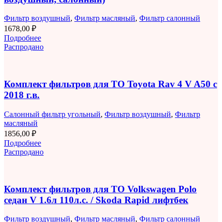
Фильтр воздушный
,
Фильтр масляный
,
Фильтр салонный
1678,00
₽
Подробнее
Распродано
Комплект фильтров для ТО Toyota Rav 4 V A50 с
2018 г.в.
Салонный фильтр угольный
,
Фильтр воздушный
,
Фильтр
масляный
1856,00
₽
Подробнее
Распродано
Комплект фильтров для ТО Volkswagen Polo
седан V 1.6л 110л.с. / Skoda Rapid лифтбек
Фильтр воздушный
,
Фильтр масляный
,
Фильтр салонный