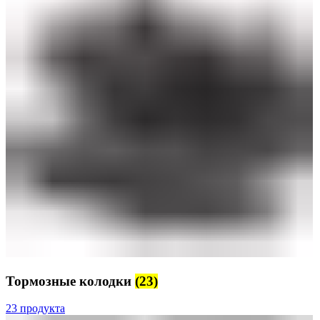
Тормозные колодки
(23)
23 продукта