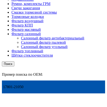
Ремни, комплекты ГРМ
Свечи зажигания
Смазки тормозной системы
Тормозные колодки
Фильтр воздушный
Фильтр КПП
Фильтр масляный
Фильтр салонный
Салонный фильтр антибактериальный
Салонный фильтр пылевой
Салонный фильтр угольный
Фильтр топливный
Щётки стеклоочистителя
Поиск
Пример поиска по OEM:
17801-21050