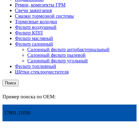
Ремни, комплекты ГРМ
Свечи зажигания
Смазки тормозной системы
Тормозные колодки
Фильтр воздушный
Фильтр КПП
Фильтр масляный
Фильтр салонный
Салонный фильтр антибактериальный
Салонный фильтр пылевой
Салонный фильтр угольный
Фильтр топливный
Щётки стеклоочистителя
Поиск
Пример поиска по OEM:
17801-21050