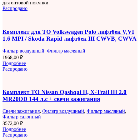
для оптовой покупки.
Распродано
Комплект для ТО Volkswagen Polo лифтбек V,VI
1.6 MPI / Skoda Rapid лифтбек III CWVB, CWVA
Фильтр воздушный
,
Фильтр масляный
1968,00
₽
Подробнее
Распродано
Комплект ТО Nissan Qashqai II, X-Trail III 2.0
MR20DD 144 л.с + свечи зажигания
Свечи зажигания
,
Фильтр воздушный
,
Фильтр масляный
,
Фильтр салонный
3572,00
₽
Подробнее
Распродано