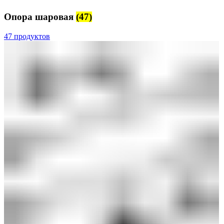
Опора шаровая
(47)
47 продуктов