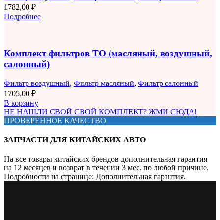
1782,00
₽
Подробнее
Комплект фильтров ТО (масляный, воздушный,
салонный)
Фильтр воздушный
,
Фильтр масляный
,
Фильтр салонный
1705,00
₽
В корзину
НЕ НАШЛИ СВОЙ СВОЙ КОМПЛЕКТ? ЖМИ СЮДА!
ПРОВЕРЕННОЕ КАЧЕСТВО
ЗАПЧАСТИ ДЛЯ КИТАЙСКИХ АВТО
На все товары китайских брендов дополнительная гарантия
на 12 месяцев и возврат в течении 3 мес. по любой причине.
Подробности на странице: Дополнительная гарантия.