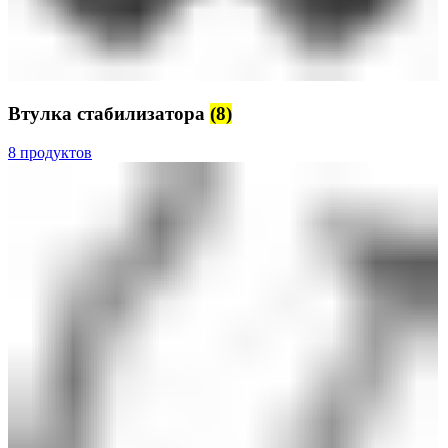
Втулка стабилизатора
(8)
8 продуктов