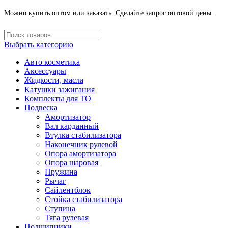
Можно купить оптом или заказать. Сделайте запрос оптовой цены.
Выбрать категорию
Авто косметика
Аксессуары
Жидкости, масла
Катушки зажигания
Комплекты для ТО
Подвеска
Амортизатор
Вал карданный
Втулка стабилизатора
Наконечник рулевой
Опора амортизатора
Опора шаровая
Пружина
Рычаг
Сайлентблок
Стойка стабилизатора
Ступица
Тяга рулевая
Подшипники