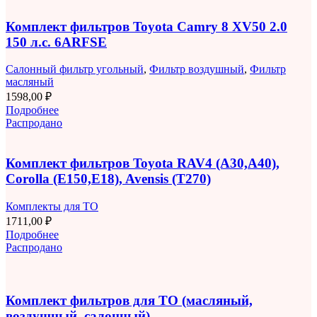
Комплект фильтров Toyota Camry 8 XV50 2.0
150 л.с. 6ARFSE
Салонный фильтр угольный
,
Фильтр воздушный
,
Фильтр
масляный
1598,00
₽
Подробнее
Распродано
Комплект фильтров Toyota RAV4 (A30,A40),
Corolla (E150,E18), Avensis (T270)
Комплекты для ТО
1711,00
₽
Подробнее
Распродано
Комплект фильтров для ТО (масляный,
воздушный, салонный)