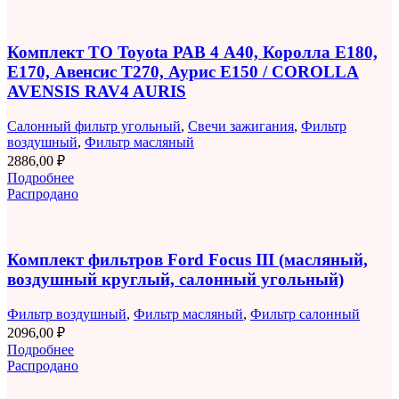
Комплект ТО Toyota РАВ 4 A40, Королла E180,
E170, Авенсис T270, Аурис E150 / COROLLA
AVENSIS RAV4 AURIS
Салонный фильтр угольный
,
Свечи зажигания
,
Фильтр
воздушный
,
Фильтр масляный
2886,00
₽
Подробнее
Распродано
Комплект фильтров Ford Focus III (масляный,
воздушный круглый, салонный угольный)
Фильтр воздушный
,
Фильтр масляный
,
Фильтр салонный
2096,00
₽
Подробнее
Распродано