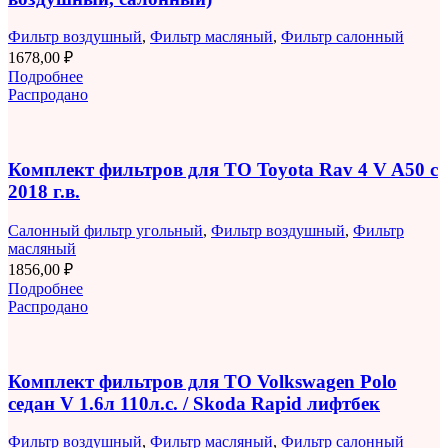
Фильтр воздушный
,
Фильтр масляный
,
Фильтр салонный
1678,00
₽
Подробнее
Распродано
Комплект фильтров для ТО Toyota Rav 4 V A50 с
2018 г.в.
Салонный фильтр угольный
,
Фильтр воздушный
,
Фильтр
масляный
1856,00
₽
Подробнее
Распродано
Комплект фильтров для ТО Volkswagen Polo
седан V 1.6л 110л.с. / Skoda Rapid лифтбек
Фильтр воздушный
,
Фильтр масляный
,
Фильтр салонный