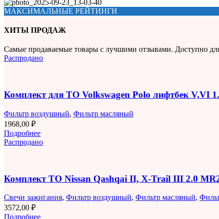
МАКСИМАЛЬНЫЕ РЕЙТИНГИ
ХИТЫ ПРОДАЖ
Самые продаваемые товары с лучшими отзывами. Доступно дл
Распродано
Комплект для ТО Volkswagen Polo лифтбек V,VI 
Фильтр воздушный
,
Фильтр масляный
1968,00
₽
Подробнее
Распродано
Комплект ТО Nissan Qashqai II, X-Trail III 2.0 M
Свечи зажигания
,
Фильтр воздушный
,
Фильтр масляный
,
Филь
3572,00
₽
Подробнее