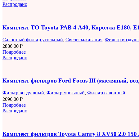
Распродано
Комплект ТО Toyota РАВ 4 A40, Королла E180, 
Салонный фильтр угольный
,
Свечи зажигания
,
Фильтр воздуш
2886,00
₽
Подробнее
Распродано
Комплект фильтров Ford Focus III (масляный, в
Фильтр воздушный
,
Фильтр масляный
,
Фильтр салонный
2096,00
₽
Подробнее
Распродано
Комплект фильтров Toyota Camry 8 XV50 2.0 150