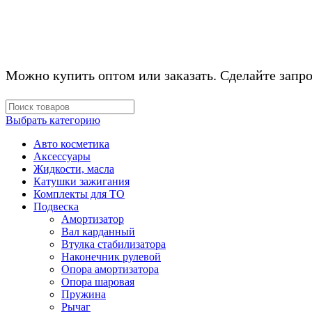
Можно купить оптом или заказать. Сделайте запро
Выбрать категорию
Авто косметика
Аксессуары
Жидкости, масла
Катушки зажигания
Комплекты для ТО
Подвеска
Амортизатор
Вал карданный
Втулка стабилизатора
Наконечник рулевой
Опора амортизатора
Опора шаровая
Пружина
Рычаг