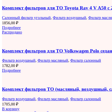
Комплект фильтров для ТО Toyota Rav 4 V A50 с 2
Салонный фильтр угольный
,
Фильтр воздушный
,
Фильтр масл
1856,00
₽
Подробнее
Распродано
Комплект фильтров для ТО Volkswagen Polo седан 
Фильтр воздушный
,
Фильтр масляный
,
Фильтр салонный
1782,00
₽
Подробнее
Комплект фильтров ТО (масляный, воздушный, 
Фильтр воздушный
,
Фильтр масляный
,
Фильтр салонный
1705,00
₽
В корзину