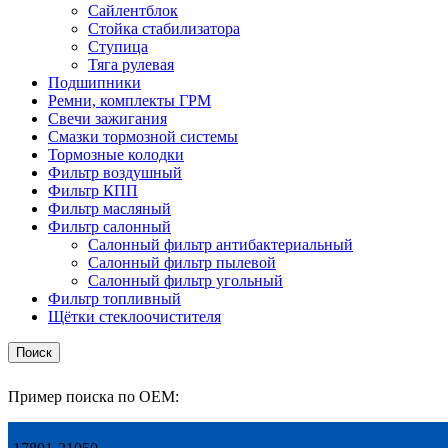
Сайлентблок
Стойка стабилизатора
Ступица
Тяга рулевая
Подшипники
Ремни, комплекты ГРМ
Свечи зажигания
Смазки тормозной системы
Тормозные колодки
Фильтр воздушный
Фильтр КПП
Фильтр масляный
Фильтр салонный
Салонный фильтр антибактериальный
Салонный фильтр пылевой
Салонный фильтр угольный
Фильтр топливный
Щётки стеклоочистителя
Поиск
Пример поиска по OEM: