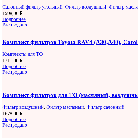
Салонный фильтр угольный
,
Фильтр воздушный
,
Фильтр масл
1598,00
₽
Подробнее
Распродано
Комплект фильтров Toyota RAV4 (A30,A40), Corolla
Комплекты для ТО
1711,00
₽
Подробнее
Распродано
Комплект фильтров для ТО (масляный, воздушны
Фильтр воздушный
,
Фильтр масляный
,
Фильтр салонный
1678,00
₽
Подробнее
Распродано