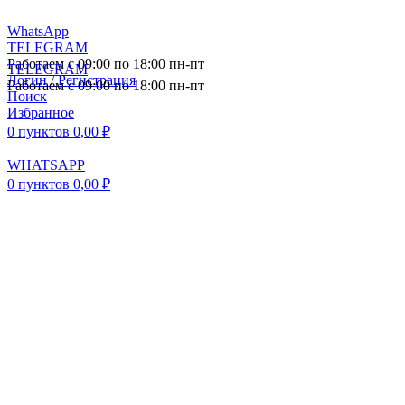
WhatsApp
TELEGRAM
Работаем с 09:00 по 18:00 пн-пт
TELEGRAM
Логин / Регистрация
Работаем с 09:00 по 18:00 пн-пт
Поиск
Избранное
0
пунктов
0,00
₽
WHATSAPP
0
пунктов
0,00
₽
ПОСТАВКА АВТОЗАПЧАСТЕЙ И
КОМПЛЕКТУЮЩИХ