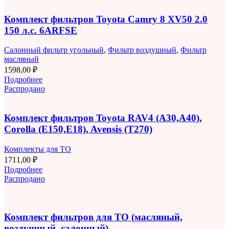
Комплект фильтров Toyota Camry 8 XV50 2.0
150 л.с. 6ARFSE
Салонный фильтр угольный
,
Фильтр воздушный
,
Фильтр
масляный
1598,00
₽
Подробнее
Распродано
Комплект фильтров Toyota RAV4 (A30,A40),
Corolla (E150,E18), Avensis (T270)
Комплекты для ТО
1711,00
₽
Подробнее
Распродано
Комплект фильтров для ТО (масляный,
воздушный, салонный)