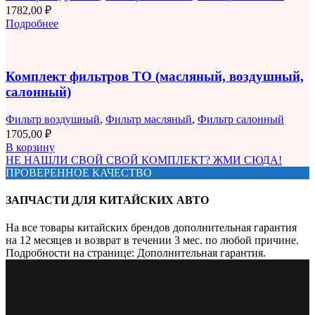
1782,00
₽
Подробнее
Комплект фильтров ТО (масляный, воздушный,
салонный)
Фильтр воздушный
,
Фильтр масляный
,
Фильтр салонный
1705,00
₽
В корзину
НЕ НАШЛИ СВОЙ СВОЙ КОМПЛЕКТ? ЖМИ СЮДА!
ПРОВЕРЕННОЕ КАЧЕСТВО
ЗАПЧАСТИ ДЛЯ КИТАЙСКИХ АВТО
На все товары китайских брендов дополнительная гарантия
на 12 месяцев и возврат в течении 3 мес. по любой причине.
Подробности на странице: Дополнительная гарантия.