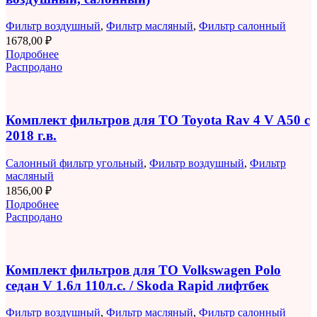
Фильтр воздушный
,
Фильтр масляный
,
Фильтр салонный
1678,00
₽
Подробнее
Распродано
Комплект фильтров для ТО Toyota Rav 4 V A50 с
2018 г.в.
Салонный фильтр угольный
,
Фильтр воздушный
,
Фильтр
масляный
1856,00
₽
Подробнее
Распродано
Комплект фильтров для ТО Volkswagen Polo
седан V 1.6л 110л.с. / Skoda Rapid лифтбек
Фильтр воздушный
,
Фильтр масляный
,
Фильтр салонный