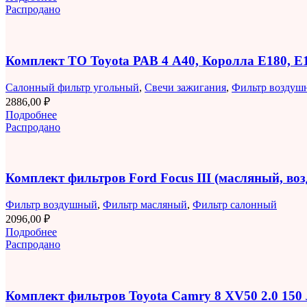
Распродано
Комплект ТО Toyota РАВ 4 A40, Королла E180, 
Салонный фильтр угольный
,
Свечи зажигания
,
Фильтр воздуш
2886,00
₽
Подробнее
Распродано
Комплект фильтров Ford Focus III (масляный, в
Фильтр воздушный
,
Фильтр масляный
,
Фильтр салонный
2096,00
₽
Подробнее
Распродано
Комплект фильтров Toyota Camry 8 XV50 2.0 150