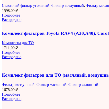
Салонный фильтр угольный
,
Фильтр воздушный
,
Фильтр масл
1598,00
₽
Подробнее
Распродано
Комплект фильтров Toyota RAV4 (A30,A40), Corolla
Комплекты для ТО
1711,00
₽
Подробнее
Распродано
Комплект фильтров для ТО (масляный, воздушны
Фильтр воздушный
,
Фильтр масляный
,
Фильтр салонный
1678,00
₽
Подробнее
Распродано