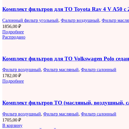
Комплект фильтров для ТО Toyota Rav 4 V A50 с 2
Салонный фильтр угольный
,
Фильтр воздушный
,
Фильтр масл
1856,00
₽
Подробнее
Распродано
Комплект фильтров для ТО Volkswagen Polo седан 
Фильтр воздушный
,
Фильтр масляный
,
Фильтр салонный
1782,00
₽
Подробнее
Комплект фильтров ТО (масляный, воздушный, 
Фильтр воздушный
,
Фильтр масляный
,
Фильтр салонный
1705,00
₽
В корзину