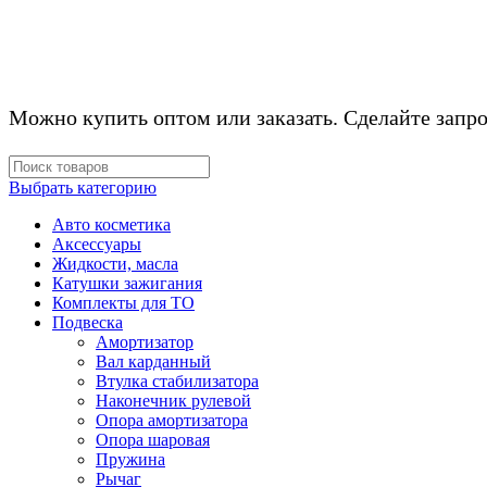
Можно купить оптом или заказать. Сделайте запро
Выбрать категорию
Авто косметика
Аксессуары
Жидкости, масла
Катушки зажигания
Комплекты для ТО
Подвеска
Амортизатор
Вал карданный
Втулка стабилизатора
Наконечник рулевой
Опора амортизатора
Опора шаровая
Пружина
Рычаг