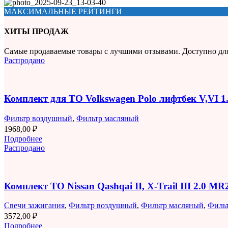
МАКСИМАЛЬНЫЕ РЕЙТИНГИ
ХИТЫ ПРОДАЖ
Самые продаваемые товары с лучшими отзывами. Доступно дл
Распродано
Комплект для ТО Volkswagen Polo лифтбек V,VI 
Фильтр воздушный
,
Фильтр масляный
1968,00
₽
Подробнее
Распродано
Комплект ТО Nissan Qashqai II, X-Trail III 2.0 M
Свечи зажигания
,
Фильтр воздушный
,
Фильтр масляный
,
Филь
3572,00
₽
Подробнее