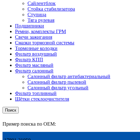
Сайлентблок
Стойка стабилизатора
Ступица
Тяга рулевая
Подшипники
Ремни, комплекты ГРМ
Свечи зажигания
Смазки тормозной системы
Тормозные колодки
Фильтр воздушный
Фильтр КПП
Фильтр масляный
Фильтр салонный
Салонный фильтр антибактериальный
Салонный фильтр пылевой
Салонный фильтр угольный
Фильтр топливный
Щётки стеклоочистителя
Поиск
Пример поиска по OEM: