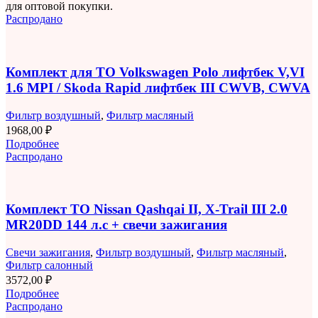
для оптовой покупки.
Распродано
Комплект для ТО Volkswagen Polo лифтбек V,VI
1.6 MPI / Skoda Rapid лифтбек III CWVB, CWVA
Фильтр воздушный
,
Фильтр масляный
1968,00
₽
Подробнее
Распродано
Комплект ТО Nissan Qashqai II, X-Trail III 2.0
MR20DD 144 л.с + свечи зажигания
Свечи зажигания
,
Фильтр воздушный
,
Фильтр масляный
,
Фильтр салонный
3572,00
₽
Подробнее
Распродано