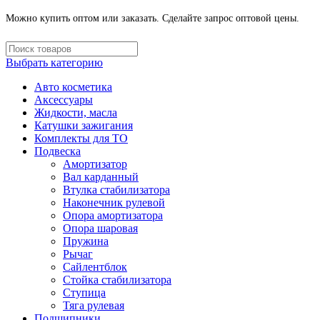
Можно купить оптом или заказать. Сделайте запрос оптовой цены.
Выбрать категорию
Авто косметика
Аксессуары
Жидкости, масла
Катушки зажигания
Комплекты для ТО
Подвеска
Амортизатор
Вал карданный
Втулка стабилизатора
Наконечник рулевой
Опора амортизатора
Опора шаровая
Пружина
Рычаг
Сайлентблок
Стойка стабилизатора
Ступица
Тяга рулевая
Подшипники