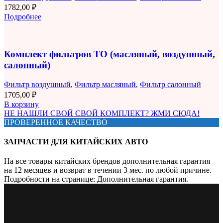
1782,00
₽
Подробнее
Комплект фильтров ТО (масляный, воздушный,
салонный)
Фильтр воздушный
,
Фильтр масляный
,
Фильтр салонный
1705,00
₽
В корзину
НЕ НАШЛИ СВОЙ СВОЙ КОМПЛЕКТ? ЖМИ СЮДА!
ПРОВЕРЕННОЕ КАЧЕСТВО
ЗАПЧАСТИ ДЛЯ КИТАЙСКИХ АВТО
На все товары китайских брендов дополнительная гарантия
на 12 месяцев и возврат в течении 3 мес. по любой причине.
Подробности на странице: Дополнительная гарантия.