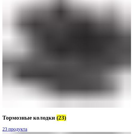
Тормозные колодки
(23)
23 продукта