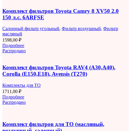
Комплект фильтров Toyota Camry 8 XV50 2.0
150 л.с. 6ARFSE
Салонный фильтр угольный
,
Фильтр воздушный
,
Фильтр
масляный
1598,00
₽
Подробнее
Распродано
Комплект фильтров Toyota RAV4 (A30,A40),
Corolla (E150,E18), Avensis (T270)
Комплекты для ТО
1711,00
₽
Подробнее
Распродано
Комплект фильтров для ТО (масляный,
воздушный, салонный)