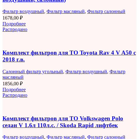
Фильтр воздушный
,
Фильтр масляный
,
Фильтр салонный
1678,00
₽
Подробнее
Распродано
Комплект фильтров для ТО Toyota Rav 4 V A50 с
2018 г.в.
Салонный фильтр угольный
,
Фильтр воздушный
,
Фильтр
масляный
1856,00
₽
Подробнее
Распродано
Комплект фильтров для ТО Volkswagen Polo
седан V 1.6л 110л.с. / Skoda Rapid лифтбек
Фильтр воздушный
,
Фильтр масляный
,
Фильтр салонный