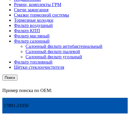
Ремни, комплекты ГРМ
Свечи зажигания
Смазки тормозной системы
Тормозные колодки
Фильтр воздушный
Фильтр КПП
Фильтр масляный
Фильтр салонный
Салонный фильтр антибактериальный
Салонный фильтр пылевой
Салонный фильтр угольный
Фильтр топливный
Щётки стеклоочистителя
Поиск
Пример поиска по OEM:
17801-21050