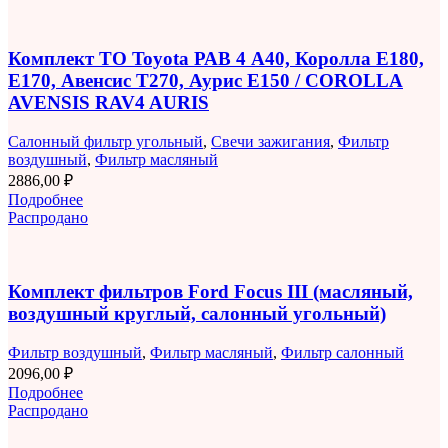
Комплект ТО Toyota РАВ 4 A40, Королла E180,
E170, Авенсис T270, Аурис E150 / COROLLA
AVENSIS RAV4 AURIS
Салонный фильтр угольный
,
Свечи зажигания
,
Фильтр
воздушный
,
Фильтр масляный
2886,00
₽
Подробнее
Распродано
Комплект фильтров Ford Focus III (масляный,
воздушный круглый, салонный угольный)
Фильтр воздушный
,
Фильтр масляный
,
Фильтр салонный
2096,00
₽
Подробнее
Распродано