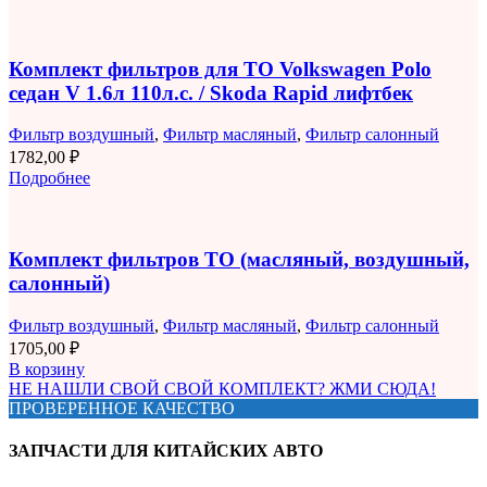
Комплект фильтров для ТО Volkswagen Polo
седан V 1.6л 110л.с. / Skoda Rapid лифтбек
Фильтр воздушный
,
Фильтр масляный
,
Фильтр салонный
1782,00
₽
Подробнее
Комплект фильтров ТО (масляный, воздушный,
салонный)
Фильтр воздушный
,
Фильтр масляный
,
Фильтр салонный
1705,00
₽
В корзину
НЕ НАШЛИ СВОЙ СВОЙ КОМПЛЕКТ? ЖМИ СЮДА!
ПРОВЕРЕННОЕ КАЧЕСТВО
ЗАПЧАСТИ ДЛЯ КИТАЙСКИХ АВТО