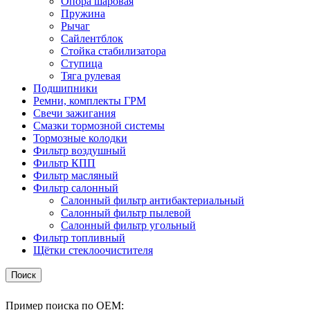
Опора шаровая
Пружина
Рычаг
Сайлентблок
Стойка стабилизатора
Ступица
Тяга рулевая
Подшипники
Ремни, комплекты ГРМ
Свечи зажигания
Смазки тормозной системы
Тормозные колодки
Фильтр воздушный
Фильтр КПП
Фильтр масляный
Фильтр салонный
Салонный фильтр антибактериальный
Салонный фильтр пылевой
Салонный фильтр угольный
Фильтр топливный
Щётки стеклоочистителя
Поиск
Пример поиска по OEM: