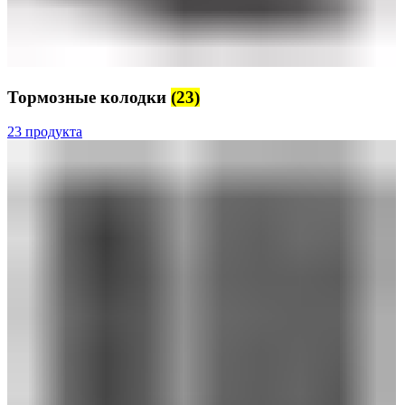
Тормозные колодки
(23)
23 продукта