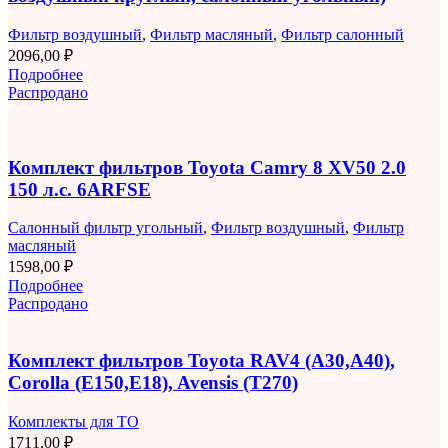
Фильтр воздушный
,
Фильтр масляный
,
Фильтр салонный
2096,00
₽
Подробнее
Распродано
Комплект фильтров Toyota Camry 8 XV50 2.0
150 л.с. 6ARFSE
Салонный фильтр угольный
,
Фильтр воздушный
,
Фильтр
масляный
1598,00
₽
Подробнее
Распродано
Комплект фильтров Toyota RAV4 (A30,A40),
Corolla (E150,E18), Avensis (T270)
Комплекты для ТО
1711,00
₽