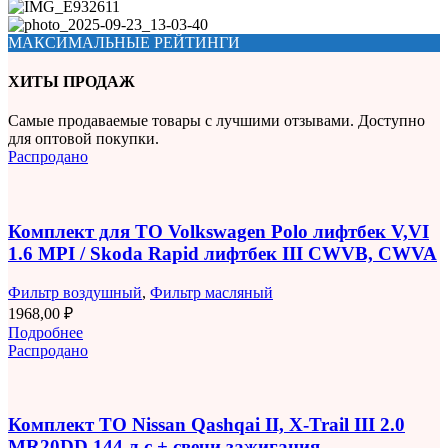
МАКСИМАЛЬНЫЕ РЕЙТИНГИ
ХИТЫ ПРОДАЖ
Самые продаваемые товары с лучшими отзывами. Доступно
для оптовой покупки.
Распродано
Комплект для ТО Volkswagen Polo лифтбек V,VI
1.6 MPI / Skoda Rapid лифтбек III CWVB, CWVA
Фильтр воздушный
,
Фильтр масляный
1968,00
₽
Подробнее
Распродано
Комплект ТО Nissan Qashqai II, X-Trail III 2.0
MR20DD 144 л.с + свечи зажигания