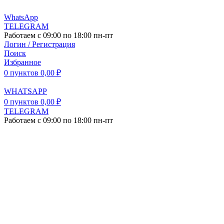
WhatsApp
TELEGRAM
Работаем с 09:00 по 18:00 пн-пт
Логин / Регистрация
Поиск
Избранное
0
пунктов
0,00
₽
WHATSAPP
0
пунктов
0,00
₽
TELEGRAM
Работаем с 09:00 по 18:00 пн-пт