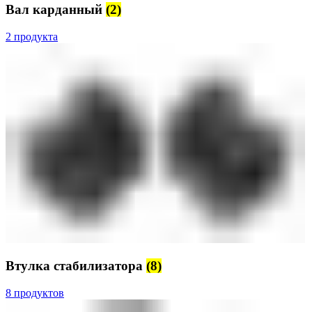
Вал карданный
(2)
2 продукта
Втулка стабилизатора
(8)
8 продуктов