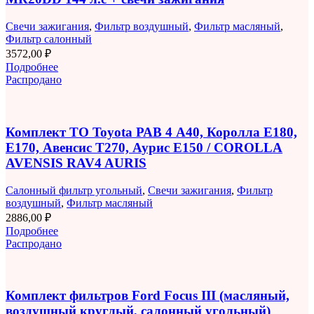
Свечи зажигания
,
Фильтр воздушный
,
Фильтр масляный
,
Фильтр салонный
3572,00
₽
Подробнее
Распродано
Комплект ТО Toyota РАВ 4 A40, Королла E180,
E170, Авенсис T270, Аурис E150 / COROLLA
AVENSIS RAV4 AURIS
Салонный фильтр угольный
,
Свечи зажигания
,
Фильтр
воздушный
,
Фильтр масляный
2886,00
₽
Подробнее
Распродано
Комплект фильтров Ford Focus III (масляный,
воздушный круглый, салонный угольный)