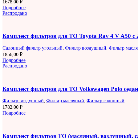
1678,00
₽
Подробнее
Распродано
Комплект фильтров для ТО Toyota Rav 4 V A50 с 2
Салонный фильтр угольный
,
Фильтр воздушный
,
Фильтр масл
1856,00
₽
Подробнее
Распродано
Комплект фильтров для ТО Volkswagen Polo седан 
Фильтр воздушный
,
Фильтр масляный
,
Фильтр салонный
1782,00
₽
Подробнее
Комплект фильтров ТО (масляный, воздушный, 