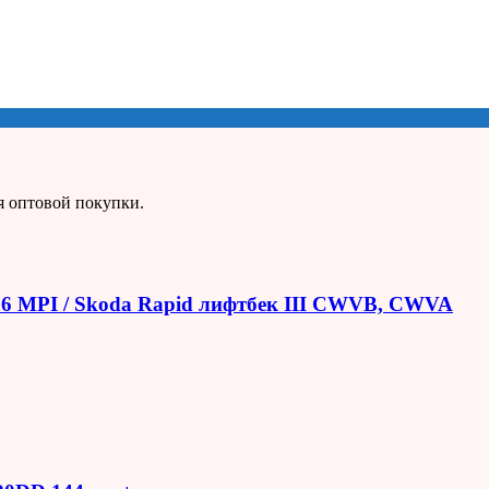
я оптовой покупки.
1.6 MPI / Skoda Rapid лифтбек III CWVB, CWVA