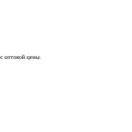
ЗАПЧАСТЕЙ И К
с оптовой цены.