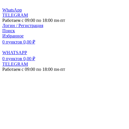
WhatsApp
TELEGRAM
Работаем с 09:00 по 18:00 пн-пт
Логин / Регистрация
Поиск
Избранное
0
пунктов
0,00
₽
WHATSAPP
0
пунктов
0,00
₽
TELEGRAM
Работаем с 09:00 по 18:00 пн-пт