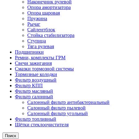
Наконечник рулевой
Опора амортизатора
Опора шаровая
Пружина
Рычаг
Сайлентблок
Стойка стабилизатора
Ступица
Тяга рулевая
Подшипники
Ремни, комплекты ГРМ
Свечи зажигания
Смазки тормозной системы
Тормозные колодки
Фильтр воздушный
Фильтр КПП
Фильтр масляный
Фильтр салонный
Салонный фильтр антибактериальный
Салонный фильтр пылевой
Салонный фильтр угольный
Фильтр топливный
Щётки стеклоочистителя
Поиск