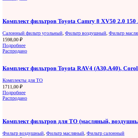
Комплект фильтров Toyota Camry 8 XV50 2.0 150
Салонный фильтр угольный
,
Фильтр воздушный
,
Фильтр масл
1598,00
₽
Подробнее
Распродано
Комплект фильтров Toyota RAV4 (A30,A40), Corolla
Комплекты для ТО
1711,00
₽
Подробнее
Распродано
Комплект фильтров для ТО (масляный, воздушны
Фильтр воздушный
,
Фильтр масляный
,
Фильтр салонный