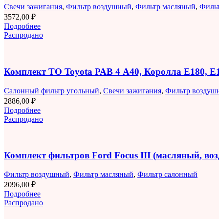
Свечи зажигания
,
Фильтр воздушный
,
Фильтр масляный
,
Филь
3572,00
₽
Подробнее
Распродано
Комплект ТО Toyota РАВ 4 A40, Королла E180, 
Салонный фильтр угольный
,
Свечи зажигания
,
Фильтр воздуш
2886,00
₽
Подробнее
Распродано
Комплект фильтров Ford Focus III (масляный, в
Фильтр воздушный
,
Фильтр масляный
,
Фильтр салонный
2096,00
₽
Подробнее
Распродано