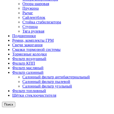
Опора шаровая
Пружина
Рычаг
Сайлентблок
Стойка стабилизатора
Ступица
Тяга рулевая
Подшипники
Ремни, комплекты ГРМ
Свечи зажигания
Смазки тормозной системы
Тормозные колодки
Фильтр воздушный
Фильтр КПП
Фильтр масляный
Фильтр салонный
Салонный фильтр антибактериальный
Салонный фильтр пылевой
Салонный фильтр угольный
Фильтр топливный
Щётки стеклоочистителя
Поиск