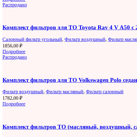
Распродано
Комплект фильтров для ТО Toyota Rav 4 V A50 с 2
Салонный фильтр угольный
,
Фильтр воздушный
,
Фильтр масл
1856,00
₽
Подробнее
Распродано
Комплект фильтров для ТО Volkswagen Polo седан 
Фильтр воздушный
,
Фильтр масляный
,
Фильтр салонный
1782,00
₽
Подробнее
Комплект фильтров ТО (масляный, воздушный, 