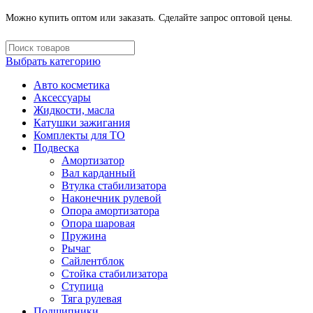
Можно купить оптом или заказать. Сделайте запрос оптовой цены.
Выбрать категорию
Авто косметика
Аксессуары
Жидкости, масла
Катушки зажигания
Комплекты для ТО
Подвеска
Амортизатор
Вал карданный
Втулка стабилизатора
Наконечник рулевой
Опора амортизатора
Опора шаровая
Пружина
Рычаг
Сайлентблок
Стойка стабилизатора
Ступица
Тяга рулевая
Подшипники