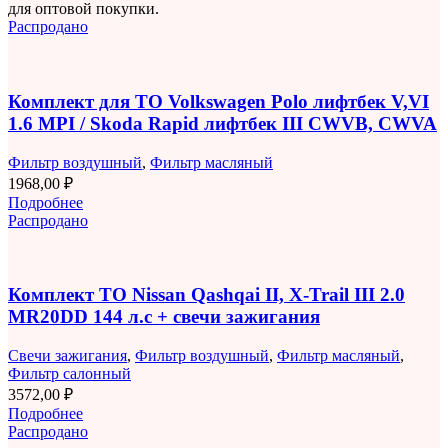
для оптовой покупки.
Распродано
Комплект для ТО Volkswagen Polo лифтбек V,VI
1.6 MPI / Skoda Rapid лифтбек III CWVB, CWVA
Фильтр воздушный
,
Фильтр масляный
1968,00
₽
Подробнее
Распродано
Комплект ТО Nissan Qashqai II, X-Trail III 2.0
MR20DD 144 л.с + свечи зажигания
Свечи зажигания
,
Фильтр воздушный
,
Фильтр масляный
,
Фильтр салонный
3572,00
₽
Подробнее
Распродано