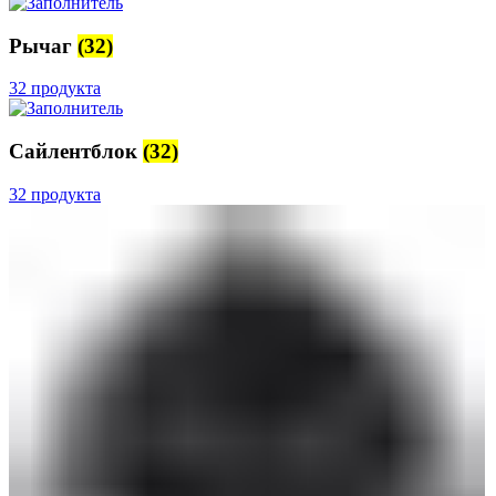
Рычаг
(32)
32 продукта
Сайлентблок
(32)
32 продукта