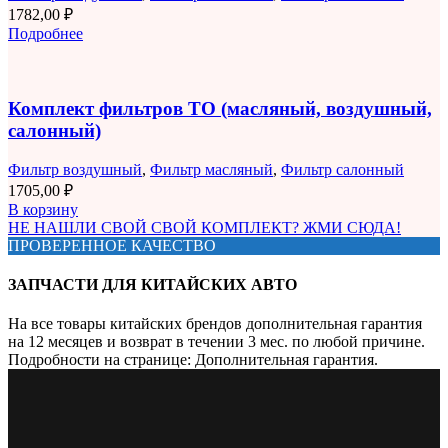
1782,00
₽
Подробнее
Комплект фильтров ТО (масляный, воздушный,
салонный)
Фильтр воздушный
,
Фильтр масляный
,
Фильтр салонный
1705,00
₽
В корзину
НЕ НАШЛИ СВОЙ СВОЙ КОМПЛЕКТ? ЖМИ СЮДА!
ПРОВЕРЕННОЕ КАЧЕСТВО
ЗАПЧАСТИ ДЛЯ КИТАЙСКИХ АВТО
На все товары китайских брендов дополнительная гарантия
на 12 месяцев и возврат в течении 3 мес. по любой причине.
Подробности на странице: Дополнительная гарантия.