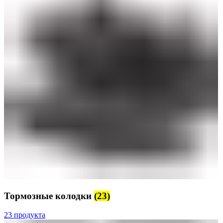
Тормозные колодки
(23)
23 продукта