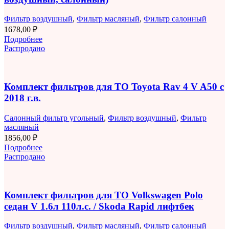
Фильтр воздушный
,
Фильтр масляный
,
Фильтр салонный
1678,00
₽
Подробнее
Распродано
Комплект фильтров для ТО Toyota Rav 4 V A50 с
2018 г.в.
Салонный фильтр угольный
,
Фильтр воздушный
,
Фильтр
масляный
1856,00
₽
Подробнее
Распродано
Комплект фильтров для ТО Volkswagen Polo
седан V 1.6л 110л.с. / Skoda Rapid лифтбек
Фильтр воздушный
,
Фильтр масляный
,
Фильтр салонный