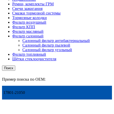
Ремни, комплекты ГРМ
Свечи зажигания
Смазки тормозной системы
Тормозные колодки
Фильтр воздушный
Фильтр КПП
Фильтр масляный
Фильтр салонный
Салонный фильтр антибактериальный
Салонный фильтр пылевой
Салонный фильтр угольный
Фильтр топливный
Щётки стеклоочистителя
Поиск
Пример поиска по OEM:
17801-21050