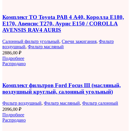
Комплект ТО Toyota РАВ 4 A40, Королла E180,
E170, Авенсис T270, Аурис E150 / COROLLA
AVENSIS RAV4 AURIS
Салонный фильтр угольный
,
Свечи зажигания
,
Фильтр
воздушный
,
Фильтр масляный
2886,00
₽
Подробнее
Распродано
Комплект фильтров Ford Focus III (масляный,
воздушный круглый, салонный угольный)
Фильтр воздушный
,
Фильтр масляный
,
Фильтр салонный
2096,00
₽
Подробнее
Распродано