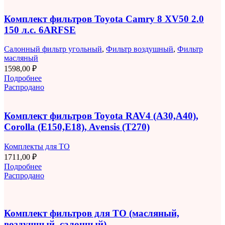
Комплект фильтров Toyota Camry 8 XV50 2.0
150 л.с. 6ARFSE
Салонный фильтр угольный
,
Фильтр воздушный
,
Фильтр
масляный
1598,00
₽
Подробнее
Распродано
Комплект фильтров Toyota RAV4 (A30,A40),
Corolla (E150,E18), Avensis (T270)
Комплекты для ТО
1711,00
₽
Подробнее
Распродано
Комплект фильтров для ТО (масляный,
воздушный, салонный)