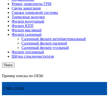
Ремни, комплекты ГРМ
Свечи зажигания
Смазки тормозной системы
Тормозные колодки
Фильтр воздушный
Фильтр КПП
Фильтр масляный
Фильтр салонный
Салонный фильтр антибактериальный
Салонный фильтр пылевой
Салонный фильтр угольный
Фильтр топливный
Щётки стеклоочистителя
Поиск
Пример поиска по OEM:
17801-21050