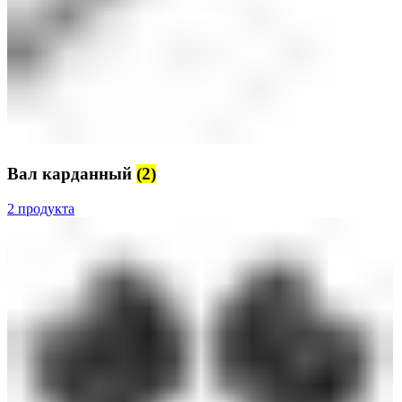
Вал карданный
(2)
2 продукта