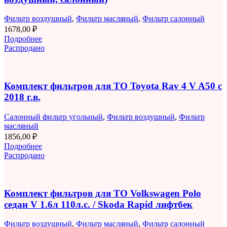
Фильтр воздушный
,
Фильтр масляный
,
Фильтр салонный
1678,00
₽
Подробнее
Распродано
Комплект фильтров для ТО Toyota Rav 4 V A50 с
2018 г.в.
Салонный фильтр угольный
,
Фильтр воздушный
,
Фильтр
масляный
1856,00
₽
Подробнее
Распродано
Комплект фильтров для ТО Volkswagen Polo
седан V 1.6л 110л.с. / Skoda Rapid лифтбек
Фильтр воздушный
,
Фильтр масляный
,
Фильтр салонный