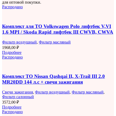
для оптовой покупки.
Распродано
Комплект для ТО Volkswagen Polo лифтбек V,VI
1.6 MPI / Skoda Rapid лифтбек III CWVB, CWVA
Фильтр воздушный
,
Фильтр масляный
1968,00
₽
Подробнее
Распродано
Комплект ТО Nissan Qashqai II, X-Trail III 2.0
MR20DD 144 л.с + свечи зажигания
Свечи зажигания
,
Фильтр воздушный
,
Фильтр масляный
,
Фильтр салонный
3572,00
₽
Подробнее
Распродано