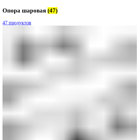
Опора шаровая
(47)
47 продуктов