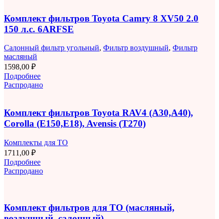
Комплект фильтров Toyota Camry 8 XV50 2.0
150 л.с. 6ARFSE
Салонный фильтр угольный
,
Фильтр воздушный
,
Фильтр
масляный
1598,00
₽
Подробнее
Распродано
Комплект фильтров Toyota RAV4 (A30,A40),
Corolla (E150,E18), Avensis (T270)
Комплекты для ТО
1711,00
₽
Подробнее
Распродано
Комплект фильтров для ТО (масляный,
воздушный, салонный)