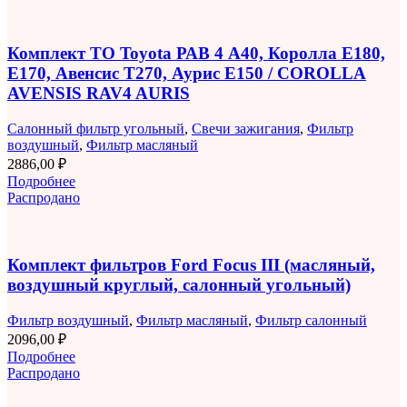
Комплект ТО Toyota РАВ 4 A40, Королла E180,
E170, Авенсис T270, Аурис E150 / COROLLA
AVENSIS RAV4 AURIS
Салонный фильтр угольный
,
Свечи зажигания
,
Фильтр
воздушный
,
Фильтр масляный
2886,00
₽
Подробнее
Распродано
Комплект фильтров Ford Focus III (масляный,
воздушный круглый, салонный угольный)
Фильтр воздушный
,
Фильтр масляный
,
Фильтр салонный
2096,00
₽
Подробнее
Распродано