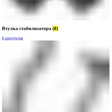
Втулка стабилизатора
(8)
8 продуктов