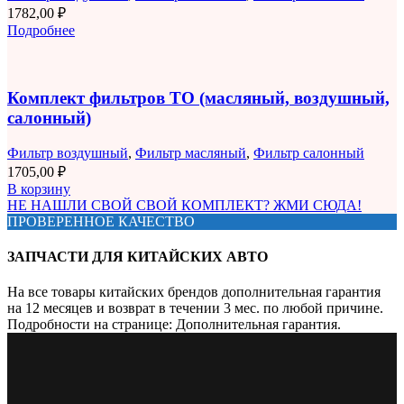
1782,00
₽
Подробнее
Комплект фильтров ТО (масляный, воздушный,
салонный)
Фильтр воздушный
,
Фильтр масляный
,
Фильтр салонный
1705,00
₽
В корзину
НЕ НАШЛИ СВОЙ СВОЙ КОМПЛЕКТ? ЖМИ СЮДА!
ПРОВЕРЕННОЕ КАЧЕСТВО
ЗАПЧАСТИ ДЛЯ КИТАЙСКИХ АВТО
На все товары китайских брендов дополнительная гарантия
на 12 месяцев и возврат в течении 3 мес. по любой причине.
Подробности на странице: Дополнительная гарантия.