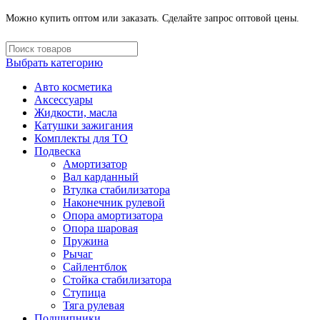
Можно купить оптом или заказать. Сделайте запрос оптовой цены.
Выбрать категорию
Авто косметика
Аксессуары
Жидкости, масла
Катушки зажигания
Комплекты для ТО
Подвеска
Амортизатор
Вал карданный
Втулка стабилизатора
Наконечник рулевой
Опора амортизатора
Опора шаровая
Пружина
Рычаг
Сайлентблок
Стойка стабилизатора
Ступица
Тяга рулевая
Подшипники