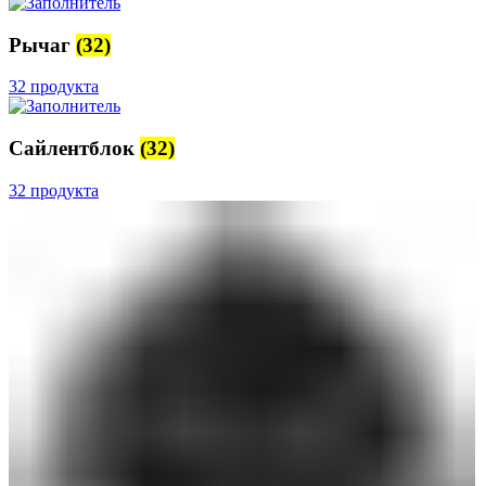
Рычаг
(32)
32 продукта
Сайлентблок
(32)
32 продукта