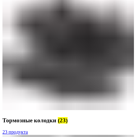
Тормозные колодки
(23)
23 продукта