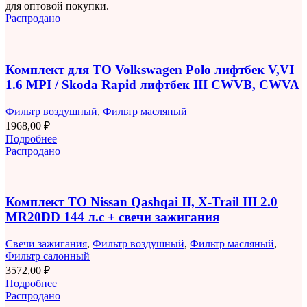
для оптовой покупки.
Распродано
Комплект для ТО Volkswagen Polo лифтбек V,VI
1.6 MPI / Skoda Rapid лифтбек III CWVB, CWVA
Фильтр воздушный
,
Фильтр масляный
1968,00
₽
Подробнее
Распродано
Комплект ТО Nissan Qashqai II, X-Trail III 2.0
MR20DD 144 л.с + свечи зажигания
Свечи зажигания
,
Фильтр воздушный
,
Фильтр масляный
,
Фильтр салонный
3572,00
₽
Подробнее
Распродано