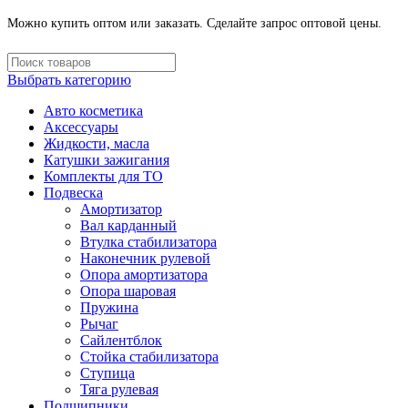
Можно купить оптом или заказать. Сделайте запрос оптовой цены.
Выбрать категорию
Авто косметика
Аксессуары
Жидкости, масла
Катушки зажигания
Комплекты для ТО
Подвеска
Амортизатор
Вал карданный
Втулка стабилизатора
Наконечник рулевой
Опора амортизатора
Опора шаровая
Пружина
Рычаг
Сайлентблок
Стойка стабилизатора
Ступица
Тяга рулевая
Подшипники