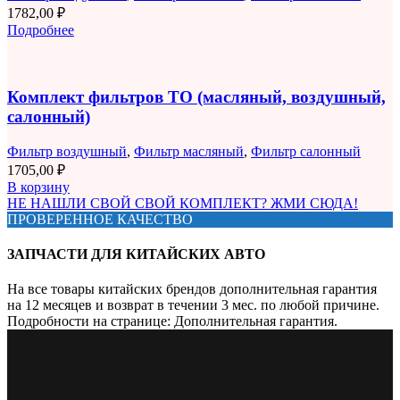
1782,00
₽
Подробнее
Комплект фильтров ТО (масляный, воздушный,
салонный)
Фильтр воздушный
,
Фильтр масляный
,
Фильтр салонный
1705,00
₽
В корзину
НЕ НАШЛИ СВОЙ СВОЙ КОМПЛЕКТ? ЖМИ СЮДА!
ПРОВЕРЕННОЕ КАЧЕСТВО
ЗАПЧАСТИ ДЛЯ КИТАЙСКИХ АВТО
На все товары китайских брендов дополнительная гарантия
на 12 месяцев и возврат в течении 3 мес. по любой причине.
Подробности на странице: Дополнительная гарантия.