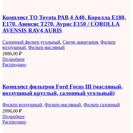
Комплект ТО Toyota РАВ 4 A40, Королла E180,
E170, Авенсис T270, Аурис E150 / COROLLA
AVENSIS RAV4 AURIS
Салонный фильтр угольный
,
Свечи зажигания
,
Фильтр
воздушный
,
Фильтр масляный
2886,00
₽
Подробнее
Распродано
Комплект фильтров Ford Focus III (масляный,
воздушный круглый, салонный угольный)
Фильтр воздушный
,
Фильтр масляный
,
Фильтр салонный
2096,00
₽
Подробнее
Распродано