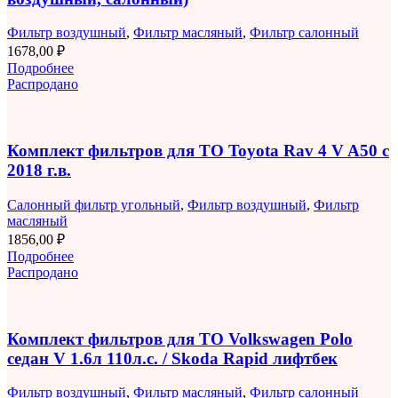
Фильтр воздушный
,
Фильтр масляный
,
Фильтр салонный
1678,00
₽
Подробнее
Распродано
Комплект фильтров для ТО Toyota Rav 4 V A50 с
2018 г.в.
Салонный фильтр угольный
,
Фильтр воздушный
,
Фильтр
масляный
1856,00
₽
Подробнее
Распродано
Комплект фильтров для ТО Volkswagen Polo
седан V 1.6л 110л.с. / Skoda Rapid лифтбек
Фильтр воздушный
,
Фильтр масляный
,
Фильтр салонный