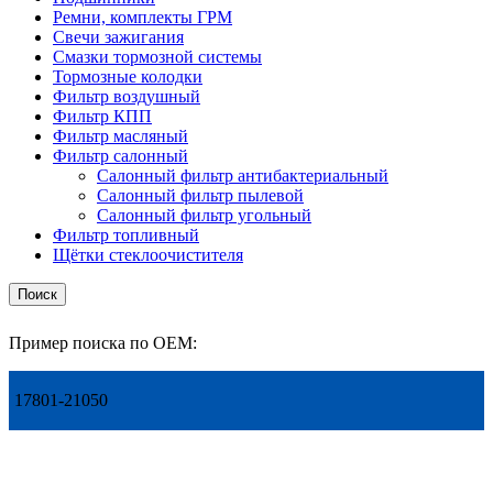
Ремни, комплекты ГРМ
Свечи зажигания
Смазки тормозной системы
Тормозные колодки
Фильтр воздушный
Фильтр КПП
Фильтр масляный
Фильтр салонный
Салонный фильтр антибактериальный
Салонный фильтр пылевой
Салонный фильтр угольный
Фильтр топливный
Щётки стеклоочистителя
Поиск
Пример поиска по OEM:
17801-21050