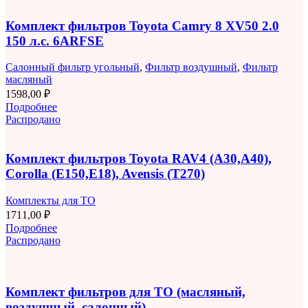
Комплект фильтров Toyota Camry 8 XV50 2.0
150 л.с. 6ARFSE
Салонный фильтр угольный
,
Фильтр воздушный
,
Фильтр
масляный
1598,00
₽
Подробнее
Распродано
Комплект фильтров Toyota RAV4 (A30,A40),
Corolla (E150,E18), Avensis (T270)
Комплекты для ТО
1711,00
₽
Подробнее
Распродано
Комплект фильтров для ТО (масляный,
воздушный, салонный)