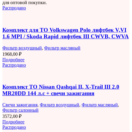
для оптовой покупки.
Распродано
Комплект для ТО Volkswagen Polo лифтбек V,VI
1.6 MPI / Skoda Rapid лифтбек III CWVB, CWVA
Фильтр воздушный
,
Фильтр масляный
1968,00
₽
Подробнее
Распродано
Комплект ТО Nissan Qashqai II, X-Trail III 2.0
MR20DD 144 л.с + свечи зажигания
Свечи зажигания
,
Фильтр воздушный
,
Фильтр масляный
,
Фильтр салонный
3572,00
₽
Подробнее
Распродано