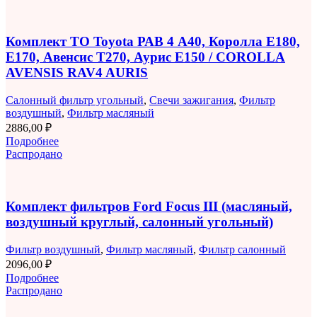
Комплект ТО Toyota РАВ 4 A40, Королла E180,
E170, Авенсис T270, Аурис E150 / COROLLA
AVENSIS RAV4 AURIS
Салонный фильтр угольный
,
Свечи зажигания
,
Фильтр
воздушный
,
Фильтр масляный
2886,00
₽
Подробнее
Распродано
Комплект фильтров Ford Focus III (масляный,
воздушный круглый, салонный угольный)
Фильтр воздушный
,
Фильтр масляный
,
Фильтр салонный
2096,00
₽
Подробнее
Распродано