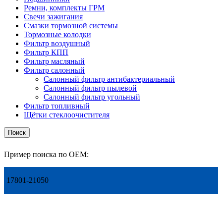
Ремни, комплекты ГРМ
Свечи зажигания
Смазки тормозной системы
Тормозные колодки
Фильтр воздушный
Фильтр КПП
Фильтр масляный
Фильтр салонный
Салонный фильтр антибактериальный
Салонный фильтр пылевой
Салонный фильтр угольный
Фильтр топливный
Щётки стеклоочистителя
Поиск
Пример поиска по OEM:
17801-21050