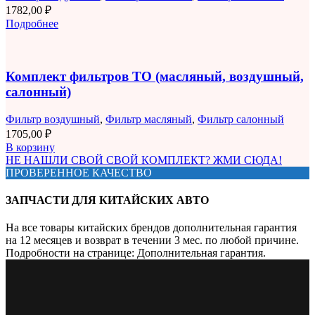
1782,00
₽
Подробнее
Комплект фильтров ТО (масляный, воздушный,
салонный)
Фильтр воздушный
,
Фильтр масляный
,
Фильтр салонный
1705,00
₽
В корзину
НЕ НАШЛИ СВОЙ СВОЙ КОМПЛЕКТ? ЖМИ СЮДА!
ПРОВЕРЕННОЕ КАЧЕСТВО
ЗАПЧАСТИ ДЛЯ КИТАЙСКИХ АВТО
На все товары китайских брендов дополнительная гарантия
на 12 месяцев и возврат в течении 3 мес. по любой причине.
Подробности на странице: Дополнительная гарантия.