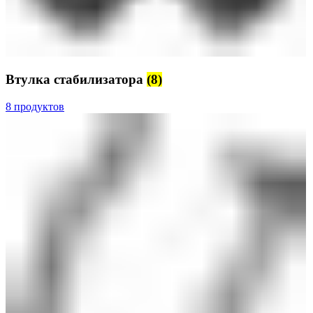
Втулка стабилизатора
(8)
8 продуктов