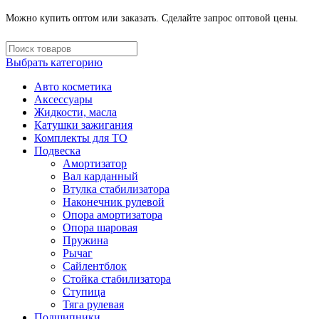
Можно купить оптом или заказать. Сделайте запрос оптовой цены.
Выбрать категорию
Авто косметика
Аксессуары
Жидкости, масла
Катушки зажигания
Комплекты для ТО
Подвеска
Амортизатор
Вал карданный
Втулка стабилизатора
Наконечник рулевой
Опора амортизатора
Опора шаровая
Пружина
Рычаг
Сайлентблок
Стойка стабилизатора
Ступица
Тяга рулевая
Подшипники