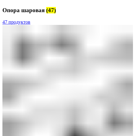
Опора шаровая
(47)
47 продуктов