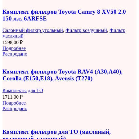
Комплект фильтров Toyota Camry 8 XV50 2.0
150 л.с. 6ARFSE
Салонный фильтр угольный
,
Фильтр воздушный
,
Фильтр
масляный
1598,00
₽
Подробнее
Распродано
Комплект фильтров Toyota RAV4 (A30,A40),
Corolla (E150,E18), Avensis (T270)
Комплекты для ТО
1711,00
₽
Подробнее
Распродано
Комплект фильтров для ТО (масляный,
воздушный, салонный)