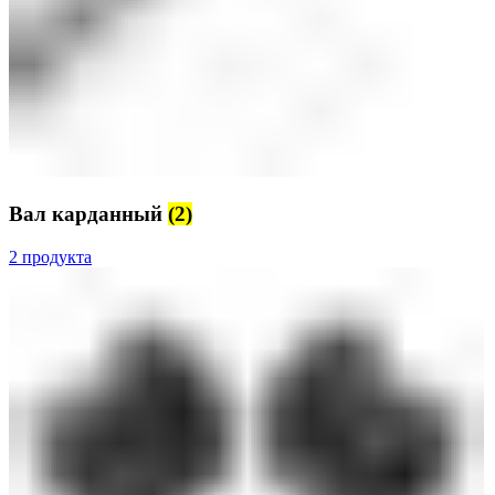
Вал карданный
(2)
2 продукта