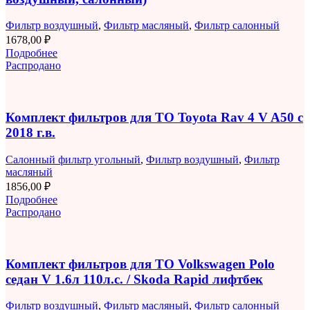
Фильтр воздушный
,
Фильтр масляный
,
Фильтр салонный
1678,00
₽
Подробнее
Распродано
Комплект фильтров для ТО Toyota Rav 4 V A50 с
2018 г.в.
Салонный фильтр угольный
,
Фильтр воздушный
,
Фильтр
масляный
1856,00
₽
Подробнее
Распродано
Комплект фильтров для ТО Volkswagen Polo
седан V 1.6л 110л.с. / Skoda Rapid лифтбек
Фильтр воздушный
,
Фильтр масляный
,
Фильтр салонный