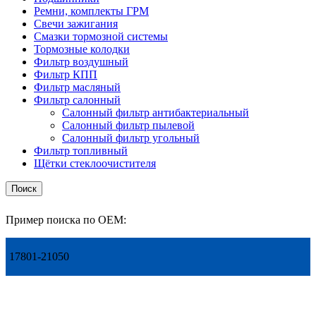
Ремни, комплекты ГРМ
Свечи зажигания
Смазки тормозной системы
Тормозные колодки
Фильтр воздушный
Фильтр КПП
Фильтр масляный
Фильтр салонный
Салонный фильтр антибактериальный
Салонный фильтр пылевой
Салонный фильтр угольный
Фильтр топливный
Щётки стеклоочистителя
Поиск
Пример поиска по OEM:
17801-21050