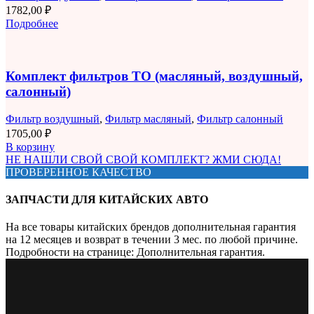
1782,00
₽
Подробнее
Комплект фильтров ТО (масляный, воздушный,
салонный)
Фильтр воздушный
,
Фильтр масляный
,
Фильтр салонный
1705,00
₽
В корзину
НЕ НАШЛИ СВОЙ СВОЙ КОМПЛЕКТ? ЖМИ СЮДА!
ПРОВЕРЕННОЕ КАЧЕСТВО
ЗАПЧАСТИ ДЛЯ КИТАЙСКИХ АВТО
На все товары китайских брендов дополнительная гарантия
на 12 месяцев и возврат в течении 3 мес. по любой причине.
Подробности на странице: Дополнительная гарантия.