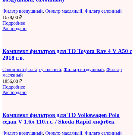
Фильтр воздушный
,
Фильтр масляный
,
Фильтр салонный
1678,00
₽
Подробнее
Распродано
Комплект фильтров для ТО Toyota Rav 4 V A50 с
2018 г.в.
Салонный фильтр угольный
,
Фильтр воздушный
,
Фильтр
масляный
1856,00
₽
Подробнее
Распродано
Комплект фильтров для ТО Volkswagen Polo
седан V 1.6л 110л.с. / Skoda Rapid лифтбек
Фильтр воздушный
,
Фильтр масляный
,
Фильтр салонный