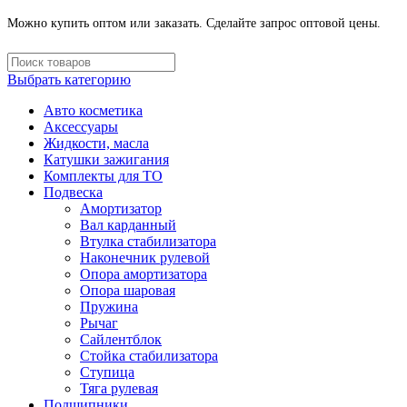
Можно купить оптом или заказать. Сделайте запрос оптовой цены.
Выбрать категорию
Авто косметика
Аксессуары
Жидкости, масла
Катушки зажигания
Комплекты для ТО
Подвеска
Амортизатор
Вал карданный
Втулка стабилизатора
Наконечник рулевой
Опора амортизатора
Опора шаровая
Пружина
Рычаг
Сайлентблок
Стойка стабилизатора
Ступица
Тяга рулевая
Подшипники