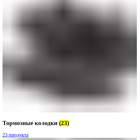
Тормозные колодки
(23)
23 продукта