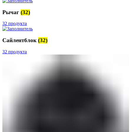
Рычаг
(32)
32 продукта
Сайлентблок
(32)
32 продукта