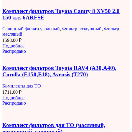
Комплект фильтров Toyota Camry 8 XV50 2.0
150 л.с. 6ARFSE
Салонный фильтр угольный
,
Фильтр воздушный
,
Фильтр
масляный
1598,00
₽
Подробнее
Распродано
Комплект фильтров Toyota RAV4 (A30,A40),
Corolla (E150,E18), Avensis (T270)
Комплекты для ТО
1711,00
₽
Подробнее
Распродано
Комплект фильтров для ТО (масляный,
воздушный, салонный)