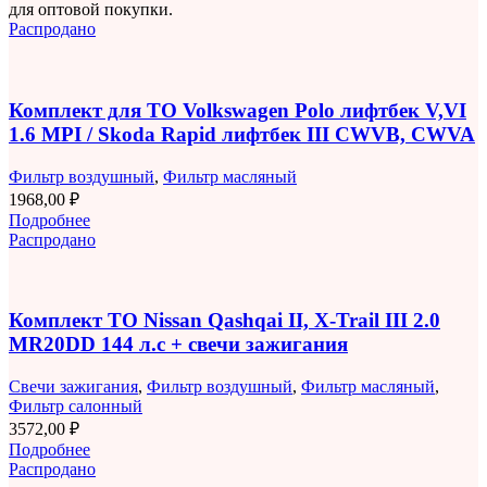
для оптовой покупки.
Распродано
Комплект для ТО Volkswagen Polo лифтбек V,VI
1.6 MPI / Skoda Rapid лифтбек III CWVB, CWVA
Фильтр воздушный
,
Фильтр масляный
1968,00
₽
Подробнее
Распродано
Комплект ТО Nissan Qashqai II, X-Trail III 2.0
MR20DD 144 л.с + свечи зажигания
Свечи зажигания
,
Фильтр воздушный
,
Фильтр масляный
,
Фильтр салонный
3572,00
₽
Подробнее
Распродано