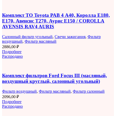
Комплект ТО Toyota РАВ 4 A40, Королла E180,
E170, Авенсис T270, Аурис E150 / COROLLA
AVENSIS RAV4 AURIS
Салонный фильтр угольный
,
Свечи зажигания
,
Фильтр
воздушный
,
Фильтр масляный
2886,00
₽
Подробнее
Распродано
Комплект фильтров Ford Focus III (масляный,
воздушный круглый, салонный угольный)
Фильтр воздушный
,
Фильтр масляный
,
Фильтр салонный
2096,00
₽
Подробнее
Распродано