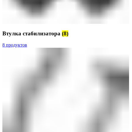
Втулка стабилизатора
(8)
8 продуктов