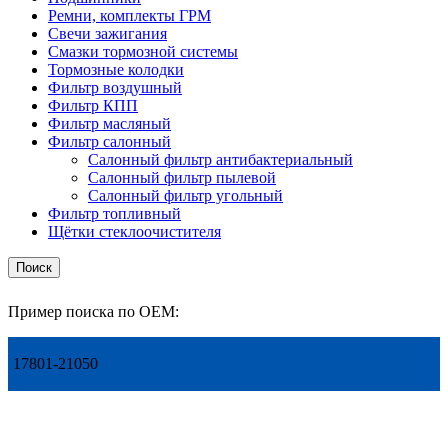
Ремни, комплекты ГРМ
Свечи зажигания
Смазки тормозной системы
Тормозные колодки
Фильтр воздушный
Фильтр КПП
Фильтр масляный
Фильтр салонный
Салонный фильтр антибактериальный
Салонный фильтр пылевой
Салонный фильтр угольный
Фильтр топливный
Щётки стеклоочистителя
Поиск
Пример поиска по OEM:
17801-21050