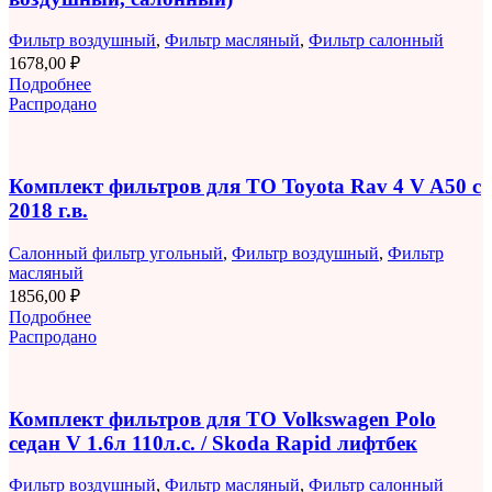
Фильтр воздушный
,
Фильтр масляный
,
Фильтр салонный
1678,00
₽
Подробнее
Распродано
Комплект фильтров для ТО Toyota Rav 4 V A50 с
2018 г.в.
Салонный фильтр угольный
,
Фильтр воздушный
,
Фильтр
масляный
1856,00
₽
Подробнее
Распродано
Комплект фильтров для ТО Volkswagen Polo
седан V 1.6л 110л.с. / Skoda Rapid лифтбек
Фильтр воздушный
,
Фильтр масляный
,
Фильтр салонный