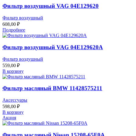
Фильтр воздушный VAG 04E129620
Фильтр воздушный
608,00
₽
Подробнее
Фильтр воздушный VAG 04E129620A
Фильтр воздушный
559,00
₽
В корзину
Фильтр масляный BMW 11428575211
Аксессуары
598,00
₽
В корзину
Акция
Фильтр масляный Nissan 15208-65F0A