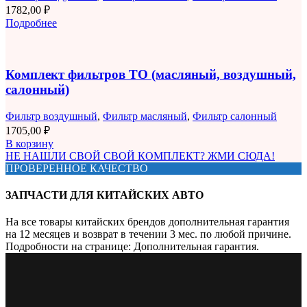
1782,00
₽
Подробнее
Комплект фильтров ТО (масляный, воздушный,
салонный)
Фильтр воздушный
,
Фильтр масляный
,
Фильтр салонный
1705,00
₽
В корзину
НЕ НАШЛИ СВОЙ СВОЙ КОМПЛЕКТ? ЖМИ СЮДА!
ПРОВЕРЕННОЕ КАЧЕСТВО
ЗАПЧАСТИ ДЛЯ КИТАЙСКИХ АВТО
На все товары китайских брендов дополнительная гарантия
на 12 месяцев и возврат в течении 3 мес. по любой причине.
Подробности на странице: Дополнительная гарантия.