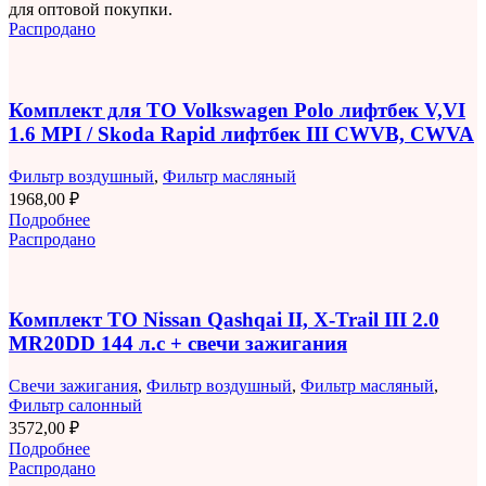
для оптовой покупки.
Распродано
Комплект для ТО Volkswagen Polo лифтбек V,VI
1.6 MPI / Skoda Rapid лифтбек III CWVB, CWVA
Фильтр воздушный
,
Фильтр масляный
1968,00
₽
Подробнее
Распродано
Комплект ТО Nissan Qashqai II, X-Trail III 2.0
MR20DD 144 л.с + свечи зажигания
Свечи зажигания
,
Фильтр воздушный
,
Фильтр масляный
,
Фильтр салонный
3572,00
₽
Подробнее
Распродано