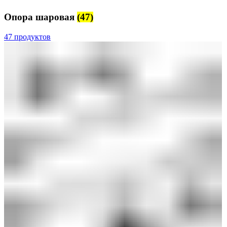
Опора шаровая
(47)
47 продуктов