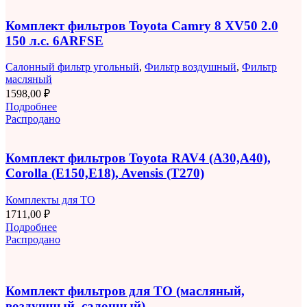
Комплект фильтров Toyota Camry 8 XV50 2.0
150 л.с. 6ARFSE
Салонный фильтр угольный
,
Фильтр воздушный
,
Фильтр
масляный
1598,00
₽
Подробнее
Распродано
Комплект фильтров Toyota RAV4 (A30,A40),
Corolla (E150,E18), Avensis (T270)
Комплекты для ТО
1711,00
₽
Подробнее
Распродано
Комплект фильтров для ТО (масляный,
воздушный, салонный)