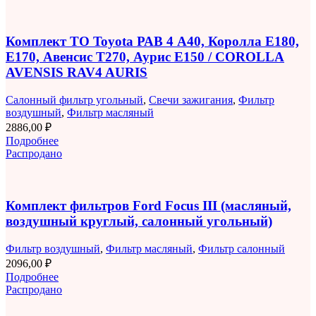
Комплект ТО Toyota РАВ 4 A40, Королла E180,
E170, Авенсис T270, Аурис E150 / COROLLA
AVENSIS RAV4 AURIS
Салонный фильтр угольный
,
Свечи зажигания
,
Фильтр
воздушный
,
Фильтр масляный
2886,00
₽
Подробнее
Распродано
Комплект фильтров Ford Focus III (масляный,
воздушный круглый, салонный угольный)
Фильтр воздушный
,
Фильтр масляный
,
Фильтр салонный
2096,00
₽
Подробнее
Распродано