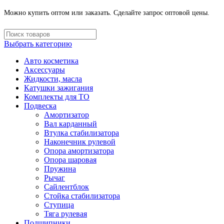
Можно купить оптом или заказать. Сделайте запрос оптовой цены.
Выбрать категорию
Авто косметика
Аксессуары
Жидкости, масла
Катушки зажигания
Комплекты для ТО
Подвеска
Амортизатор
Вал карданный
Втулка стабилизатора
Наконечник рулевой
Опора амортизатора
Опора шаровая
Пружина
Рычаг
Сайлентблок
Стойка стабилизатора
Ступица
Тяга рулевая
Подшипники