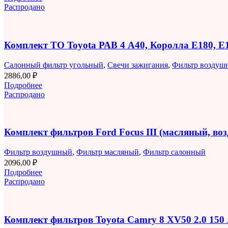
Распродано
Комплект ТО Toyota РАВ 4 A40, Королла E180, 
Салонный фильтр угольный
,
Свечи зажигания
,
Фильтр воздуш
2886,00
₽
Подробнее
Распродано
Комплект фильтров Ford Focus III (масляный, в
Фильтр воздушный
,
Фильтр масляный
,
Фильтр салонный
2096,00
₽
Подробнее
Распродано
Комплект фильтров Toyota Camry 8 XV50 2.0 150