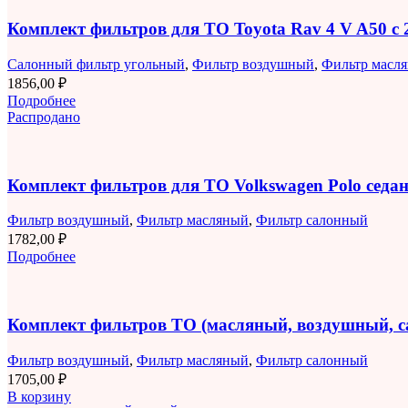
Комплект фильтров для ТО Toyota Rav 4 V A50 с 2
Салонный фильтр угольный
,
Фильтр воздушный
,
Фильтр масл
1856,00
₽
Подробнее
Распродано
Комплект фильтров для ТО Volkswagen Polo седан 
Фильтр воздушный
,
Фильтр масляный
,
Фильтр салонный
1782,00
₽
Подробнее
Комплект фильтров ТО (масляный, воздушный, 
Фильтр воздушный
,
Фильтр масляный
,
Фильтр салонный
1705,00
₽
В корзину