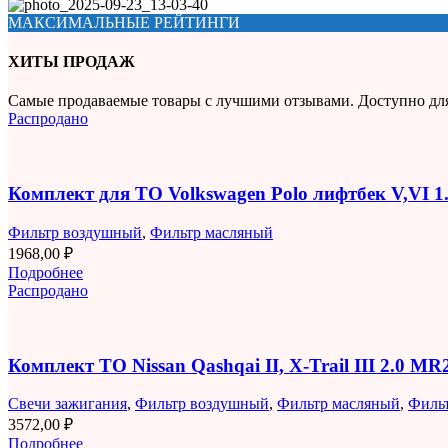
МАКСИМАЛЬНЫЕ РЕЙТИНГИ
ХИТЫ ПРОДАЖ
Самые продаваемые товары с лучшими отзывами. Доступно дл
Распродано
Комплект для ТО Volkswagen Polo лифтбек V,VI 
Фильтр воздушный
,
Фильтр масляный
1968,00
₽
Подробнее
Распродано
Комплект ТО Nissan Qashqai II, X-Trail III 2.0 M
Свечи зажигания
,
Фильтр воздушный
,
Фильтр масляный
,
Филь
3572,00
₽
Подробнее