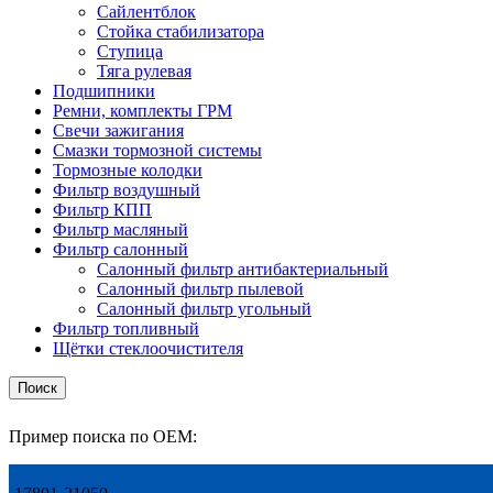
Сайлентблок
Стойка стабилизатора
Ступица
Тяга рулевая
Подшипники
Ремни, комплекты ГРМ
Свечи зажигания
Смазки тормозной системы
Тормозные колодки
Фильтр воздушный
Фильтр КПП
Фильтр масляный
Фильтр салонный
Салонный фильтр антибактериальный
Салонный фильтр пылевой
Салонный фильтр угольный
Фильтр топливный
Щётки стеклоочистителя
Поиск
Пример поиска по OEM: