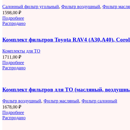
Салонный фильтр угольный
,
Фильтр воздушный
,
Фильтр масл
1598,00
₽
Подробнее
Распродано
Комплект фильтров Toyota RAV4 (A30,A40), Corolla
Комплекты для ТО
1711,00
₽
Подробнее
Распродано
Комплект фильтров для ТО (масляный, воздушны
Фильтр воздушный
,
Фильтр масляный
,
Фильтр салонный
1678,00
₽
Подробнее
Распродано