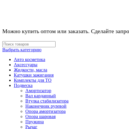
Можно купить оптом или заказать. Сделайте запро
Выбрать категорию
Авто косметика
Аксессуары
Жидкости, масла
Катушки зажигания
Комплекты для ТО
Подвеска
Амортизатор
Вал карданный
Втулка стабилизатора
Наконечник рулевой
Опора амортизатора
Опора шаровая
Пружина
Рычаг