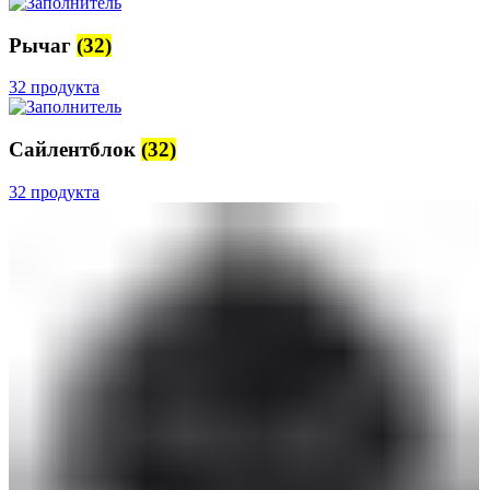
Рычаг
(32)
32 продукта
Сайлентблок
(32)
32 продукта