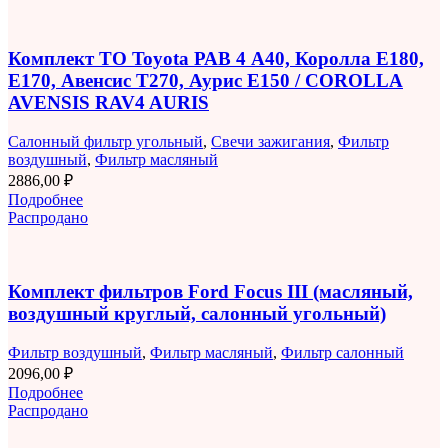
Комплект ТО Toyota РАВ 4 A40, Королла E180,
E170, Авенсис T270, Аурис E150 / COROLLA
AVENSIS RAV4 AURIS
Салонный фильтр угольный
,
Свечи зажигания
,
Фильтр
воздушный
,
Фильтр масляный
2886,00
₽
Подробнее
Распродано
Комплект фильтров Ford Focus III (масляный,
воздушный круглый, салонный угольный)
Фильтр воздушный
,
Фильтр масляный
,
Фильтр салонный
2096,00
₽
Подробнее
Распродано