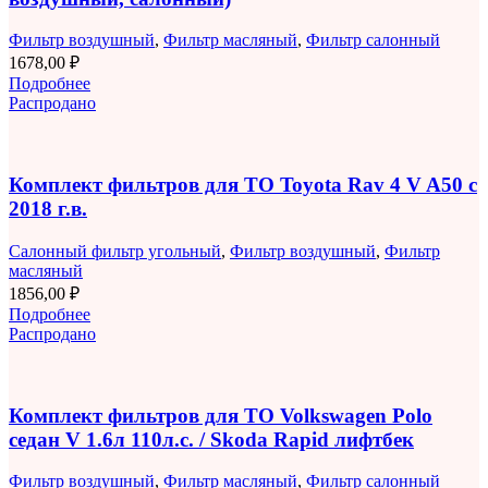
Фильтр воздушный
,
Фильтр масляный
,
Фильтр салонный
1678,00
₽
Подробнее
Распродано
Комплект фильтров для ТО Toyota Rav 4 V A50 с
2018 г.в.
Салонный фильтр угольный
,
Фильтр воздушный
,
Фильтр
масляный
1856,00
₽
Подробнее
Распродано
Комплект фильтров для ТО Volkswagen Polo
седан V 1.6л 110л.с. / Skoda Rapid лифтбек
Фильтр воздушный
,
Фильтр масляный
,
Фильтр салонный