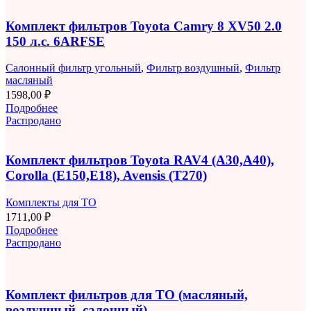
Комплект фильтров Toyota Camry 8 XV50 2.0
150 л.с. 6ARFSE
Салонный фильтр угольный
,
Фильтр воздушный
,
Фильтр
масляный
1598,00
₽
Подробнее
Распродано
Комплект фильтров Toyota RAV4 (A30,A40),
Corolla (E150,E18), Avensis (T270)
Комплекты для ТО
1711,00
₽
Подробнее
Распродано
Комплект фильтров для ТО (масляный,
воздушный, салонный)