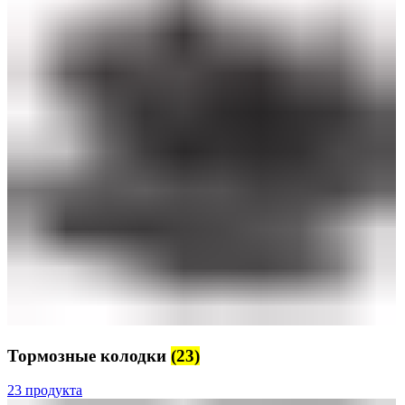
Тормозные колодки
(23)
23 продукта