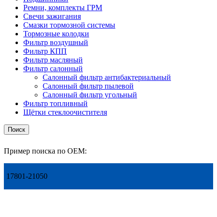
Ремни, комплекты ГРМ
Свечи зажигания
Смазки тормозной системы
Тормозные колодки
Фильтр воздушный
Фильтр КПП
Фильтр масляный
Фильтр салонный
Салонный фильтр антибактериальный
Салонный фильтр пылевой
Салонный фильтр угольный
Фильтр топливный
Щётки стеклоочистителя
Поиск
Пример поиска по OEM:
17801-21050