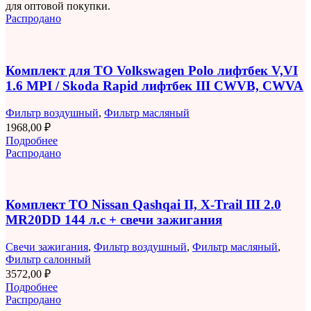
для оптовой покупки.
Распродано
Комплект для ТО Volkswagen Polo лифтбек V,VI
1.6 MPI / Skoda Rapid лифтбек III CWVB, CWVA
Фильтр воздушный
,
Фильтр масляный
1968,00
₽
Подробнее
Распродано
Комплект ТО Nissan Qashqai II, X-Trail III 2.0
MR20DD 144 л.с + свечи зажигания
Свечи зажигания
,
Фильтр воздушный
,
Фильтр масляный
,
Фильтр салонный
3572,00
₽
Подробнее
Распродано