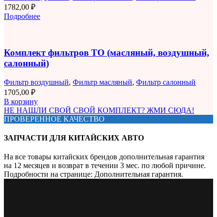
1782,00
₽
Подробнее
Комплект фильтров ТО (масляный, воздушный,
салонный)
Фильтр воздушный
,
Фильтр масляный
,
Фильтр салонный
1705,00
₽
В корзину
НЕ НАШЛИ СВОЙ СВОЙ КОМПЛЕКТ? ЖМИ СЮДА!
ПРОВЕРЕННОЕ КАЧЕСТВО
ЗАПЧАСТИ ДЛЯ КИТАЙСКИХ АВТО
На все товары китайских брендов дополнительная гарантия
на 12 месяцев и возврат в течении 3 мес. по любой причине.
Подробности на странице: Дополнительная гарантия.