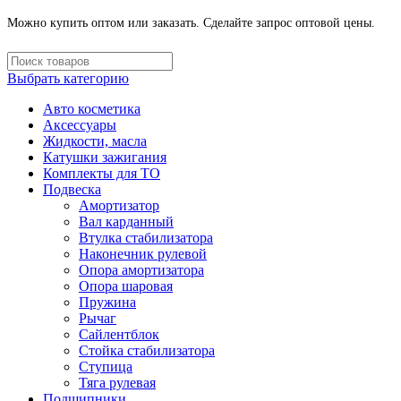
Можно купить оптом или заказать. Сделайте запрос оптовой цены.
Выбрать категорию
Авто косметика
Аксессуары
Жидкости, масла
Катушки зажигания
Комплекты для ТО
Подвеска
Амортизатор
Вал карданный
Втулка стабилизатора
Наконечник рулевой
Опора амортизатора
Опора шаровая
Пружина
Рычаг
Сайлентблок
Стойка стабилизатора
Ступица
Тяга рулевая
Подшипники