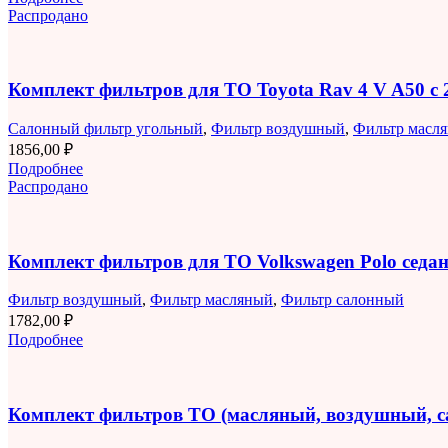
Распродано
Комплект фильтров для ТО Toyota Rav 4 V A50 с 2
Салонный фильтр угольный
,
Фильтр воздушный
,
Фильтр масл
1856,00
₽
Подробнее
Распродано
Комплект фильтров для ТО Volkswagen Polo седан 
Фильтр воздушный
,
Фильтр масляный
,
Фильтр салонный
1782,00
₽
Подробнее
Комплект фильтров ТО (масляный, воздушный, 