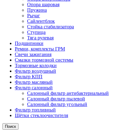
Опора шаровая
Пружина
Рычаг
Сайлентблок
Стойка стабилизатора
Ступица
Тяга рулевая
Подшипники
Ремни, комплекты ГРМ
Свечи зажигания
Смазки тормозной системы
Тормозные колодки
Фильтр воздушный
Фильтр КПП
Фильтр масляный
Фильтр салонный
Салонный фильтр антибактериальный
Салонный фильтр пылевой
Салонный фильтр угольный
Фильтр топливный
Щётки стеклоочистителя
Поиск