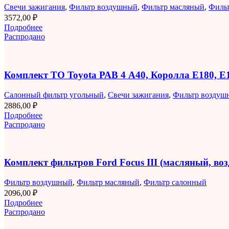
Свечи зажигания
,
Фильтр воздушный
,
Фильтр масляный
,
Филь
3572,00
₽
Подробнее
Распродано
Комплект ТО Toyota РАВ 4 A40, Королла E180, 
Салонный фильтр угольный
,
Свечи зажигания
,
Фильтр воздуш
2886,00
₽
Подробнее
Распродано
Комплект фильтров Ford Focus III (масляный, в
Фильтр воздушный
,
Фильтр масляный
,
Фильтр салонный
2096,00
₽
Подробнее
Распродано