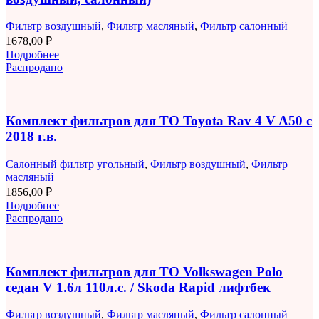
Фильтр воздушный
,
Фильтр масляный
,
Фильтр салонный
1678,00
₽
Подробнее
Распродано
Комплект фильтров для ТО Toyota Rav 4 V A50 с
2018 г.в.
Салонный фильтр угольный
,
Фильтр воздушный
,
Фильтр
масляный
1856,00
₽
Подробнее
Распродано
Комплект фильтров для ТО Volkswagen Polo
седан V 1.6л 110л.с. / Skoda Rapid лифтбек
Фильтр воздушный
,
Фильтр масляный
,
Фильтр салонный