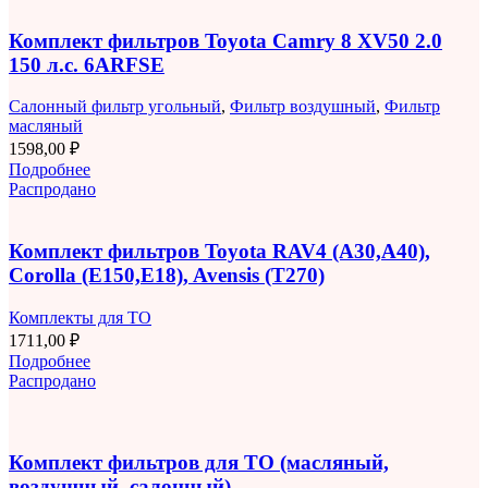
Комплект фильтров Toyota Camry 8 XV50 2.0
150 л.с. 6ARFSE
Салонный фильтр угольный
,
Фильтр воздушный
,
Фильтр
масляный
1598,00
₽
Подробнее
Распродано
Комплект фильтров Toyota RAV4 (A30,A40),
Corolla (E150,E18), Avensis (T270)
Комплекты для ТО
1711,00
₽
Подробнее
Распродано
Комплект фильтров для ТО (масляный,
воздушный, салонный)