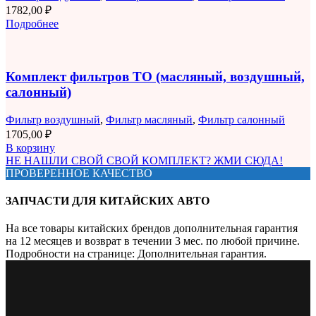
1782,00
₽
Подробнее
Комплект фильтров ТО (масляный, воздушный,
салонный)
Фильтр воздушный
,
Фильтр масляный
,
Фильтр салонный
1705,00
₽
В корзину
НЕ НАШЛИ СВОЙ СВОЙ КОМПЛЕКТ? ЖМИ СЮДА!
ПРОВЕРЕННОЕ КАЧЕСТВО
ЗАПЧАСТИ ДЛЯ КИТАЙСКИХ АВТО
На все товары китайских брендов дополнительная гарантия
на 12 месяцев и возврат в течении 3 мес. по любой причине.
Подробности на странице: Дополнительная гарантия.