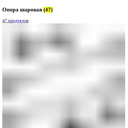
Опора шаровая
(47)
47 продуктов