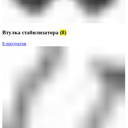
Втулка стабилизатора
(8)
8 продуктов