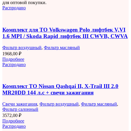
для оптовой покупки.
Распродано
Комплект для ТО Volkswagen Polo лифтбек V,VI
1.6 MPI / Skoda Rapid лифтбек III CWVB, CWVA
Фильтр воздушный
,
Фильтр масляный
1968,00
₽
Подробнее
Распродано
Комплект ТО Nissan Qashqai II, X-Trail III 2.0
MR20DD 144 л.с + свечи зажигания
Свечи зажигания
,
Фильтр воздушный
,
Фильтр масляный
,
Фильтр салонный
3572,00
₽
Подробнее
Распродано