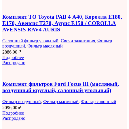
Комплект ТО Toyota РАВ 4 A40, Королла E180,
E170, Авенсис T270, Аурис E150 / COROLLA
AVENSIS RAV4 AURIS
Салонный фильтр угольный
,
Свечи зажигания
,
Фильтр
воздушный
,
Фильтр масляный
2886,00
₽
Подробнее
Распродано
Комплект фильтров Ford Focus III (масляный,
воздушный круглый, салонный угольный)
Фильтр воздушный
,
Фильтр масляный
,
Фильтр салонный
2096,00
₽
Подробнее
Распродано