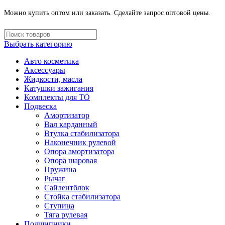
Можно купить оптом или заказать. Сделайте запрос оптовой цены.
Выбрать категорию
Авто косметика
Аксессуары
Жидкости, масла
Катушки зажигания
Комплекты для ТО
Подвеска
Амортизатор
Вал карданный
Втулка стабилизатора
Наконечник рулевой
Опора амортизатора
Опора шаровая
Пружина
Рычаг
Сайлентблок
Стойка стабилизатора
Ступица
Тяга рулевая
Подшипники