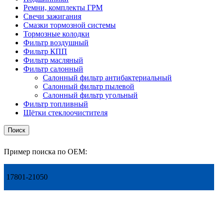
Ремни, комплекты ГРМ
Свечи зажигания
Смазки тормозной системы
Тормозные колодки
Фильтр воздушный
Фильтр КПП
Фильтр масляный
Фильтр салонный
Салонный фильтр антибактериальный
Салонный фильтр пылевой
Салонный фильтр угольный
Фильтр топливный
Щётки стеклоочистителя
Поиск
Пример поиска по OEM:
17801-21050