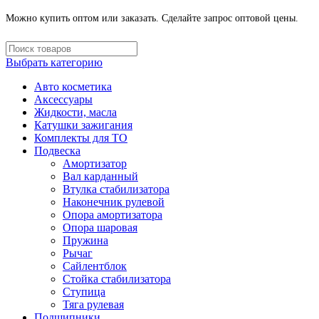
Можно купить оптом или заказать. Сделайте запрос оптовой цены.
Выбрать категорию
Авто косметика
Аксессуары
Жидкости, масла
Катушки зажигания
Комплекты для ТО
Подвеска
Амортизатор
Вал карданный
Втулка стабилизатора
Наконечник рулевой
Опора амортизатора
Опора шаровая
Пружина
Рычаг
Сайлентблок
Стойка стабилизатора
Ступица
Тяга рулевая
Подшипники