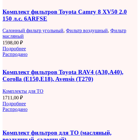
Комплект фильтров Toyota Camry 8 XV50 2.0
150 л.с. 6ARFSE
Салонный фильтр угольный
,
Фильтр воздушный
,
Фильтр
масляный
1598,00
₽
Подробнее
Распродано
Комплект фильтров Toyota RAV4 (A30,A40),
Corolla (E150,E18), Avensis (T270)
Комплекты для ТО
1711,00
₽
Подробнее
Распродано
Комплект фильтров для ТО (масляный,
воздушный, салонный)