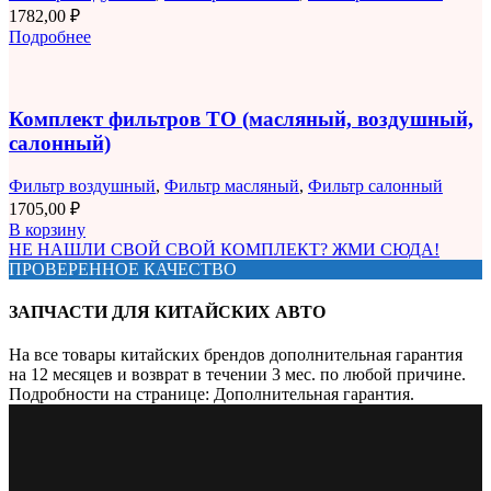
1782,00
₽
Подробнее
Комплект фильтров ТО (масляный, воздушный,
салонный)
Фильтр воздушный
,
Фильтр масляный
,
Фильтр салонный
1705,00
₽
В корзину
НЕ НАШЛИ СВОЙ СВОЙ КОМПЛЕКТ? ЖМИ СЮДА!
ПРОВЕРЕННОЕ КАЧЕСТВО
ЗАПЧАСТИ ДЛЯ КИТАЙСКИХ АВТО
На все товары китайских брендов дополнительная гарантия
на 12 месяцев и возврат в течении 3 мес. по любой причине.
Подробности на странице: Дополнительная гарантия.