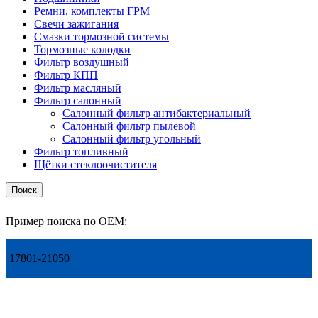
Ремни, комплекты ГРМ
Свечи зажигания
Смазки тормозной системы
Тормозные колодки
Фильтр воздушный
Фильтр КПП
Фильтр масляный
Фильтр салонный
Салонный фильтр антибактериальный
Салонный фильтр пылевой
Салонный фильтр угольный
Фильтр топливный
Щётки стеклоочистителя
Поиск
Пример поиска по OEM:
17801-21050