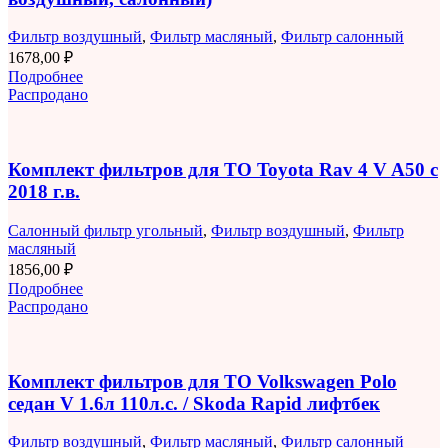
Фильтр воздушный
,
Фильтр масляный
,
Фильтр салонный
1678,00
₽
Подробнее
Распродано
Комплект фильтров для ТО Toyota Rav 4 V A50 с
2018 г.в.
Салонный фильтр угольный
,
Фильтр воздушный
,
Фильтр
масляный
1856,00
₽
Подробнее
Распродано
Комплект фильтров для ТО Volkswagen Polo
седан V 1.6л 110л.с. / Skoda Rapid лифтбек
Фильтр воздушный
,
Фильтр масляный
,
Фильтр салонный