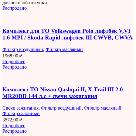
для оптовой покупки.
Распродано
Комплект для ТО Volkswagen Polo лифтбек V,VI
1.6 MPI / Skoda Rapid лифтбек III CWVB, CWVA
Фильтр воздушный
,
Фильтр масляный
1968,00
₽
Подробнее
Распродано
Комплект ТО Nissan Qashqai II, X-Trail III 2.0
MR20DD 144 л.с + свечи зажигания
Свечи зажигания
,
Фильтр воздушный
,
Фильтр масляный
,
Фильтр салонный
3572,00
₽
Подробнее
Распродано