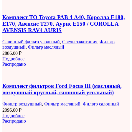
Комплект ТО Toyota РАВ 4 A40, Королла E180,
E170, Авенсис T270, Аурис E150 / COROLLA
AVENSIS RAV4 AURIS
Салонный фильтр угольный
,
Свечи зажигания
,
Фильтр
воздушный
,
Фильтр масляный
2886,00
₽
Подробнее
Распродано
Комплект фильтров Ford Focus III (масляный,
воздушный круглый, салонный угольный)
Фильтр воздушный
,
Фильтр масляный
,
Фильтр салонный
2096,00
₽
Подробнее
Распродано