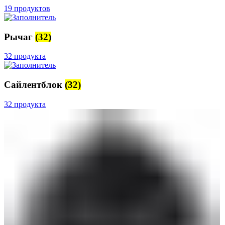
19 продуктов
Рычаг
(32)
32 продукта
Сайлентблок
(32)
32 продукта