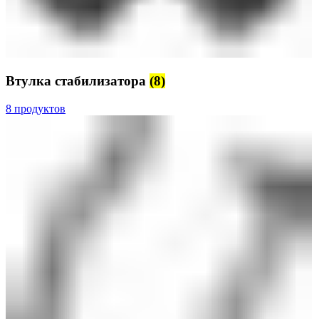
Втулка стабилизатора
(8)
8 продуктов