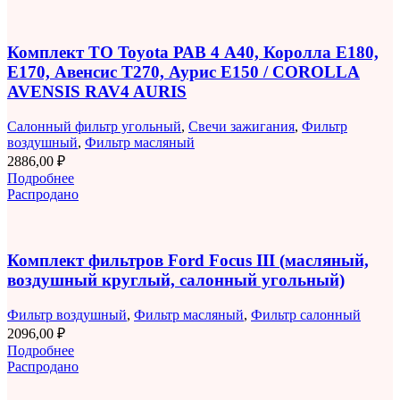
Комплект ТО Toyota РАВ 4 A40, Королла E180,
E170, Авенсис T270, Аурис E150 / COROLLA
AVENSIS RAV4 AURIS
Салонный фильтр угольный
,
Свечи зажигания
,
Фильтр
воздушный
,
Фильтр масляный
2886,00
₽
Подробнее
Распродано
Комплект фильтров Ford Focus III (масляный,
воздушный круглый, салонный угольный)
Фильтр воздушный
,
Фильтр масляный
,
Фильтр салонный
2096,00
₽
Подробнее
Распродано