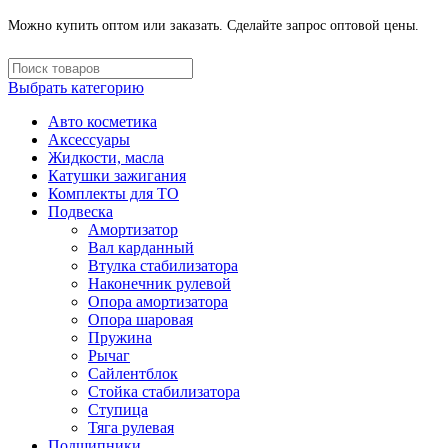
Можно купить оптом или заказать. Сделайте запрос оптовой цены.
Выбрать категорию
Авто косметика
Аксессуары
Жидкости, масла
Катушки зажигания
Комплекты для ТО
Подвеска
Амортизатор
Вал карданный
Втулка стабилизатора
Наконечник рулевой
Опора амортизатора
Опора шаровая
Пружина
Рычаг
Сайлентблок
Стойка стабилизатора
Ступица
Тяга рулевая
Подшипники