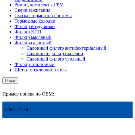
Ремни, комплекты ГРМ
Свечи зажигания
Смазки тормозной системы
Тормозные колодки
Фильтр воздушный
Фильтр КПП
Фильтр масляный
Фильтр салонный
Салонный фильтр антибактериальный
Салонный фильтр пылевой
Салонный фильтр угольный
Фильтр топливный
Щётки стеклоочистителя
Поиск
Пример поиска по OEM:
17801-21050