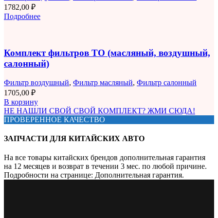
1782,00
₽
Подробнее
Комплект фильтров ТО (масляный, воздушный,
салонный)
Фильтр воздушный
,
Фильтр масляный
,
Фильтр салонный
1705,00
₽
В корзину
НЕ НАШЛИ СВОЙ СВОЙ КОМПЛЕКТ? ЖМИ СЮДА!
ПРОВЕРЕННОЕ КАЧЕСТВО
ЗАПЧАСТИ ДЛЯ КИТАЙСКИХ АВТО
На все товары китайских брендов дополнительная гарантия
на 12 месяцев и возврат в течении 3 мес. по любой причине.
Подробности на странице: Дополнительная гарантия.