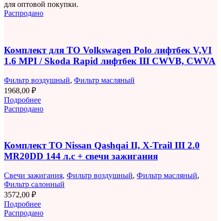
для оптовой покупки.
Распродано
Комплект для ТО Volkswagen Polo лифтбек V,VI
1.6 MPI / Skoda Rapid лифтбек III CWVB, CWVA
Фильтр воздушный
,
Фильтр масляный
1968,00
₽
Подробнее
Распродано
Комплект ТО Nissan Qashqai II, X-Trail III 2.0
MR20DD 144 л.с + свечи зажигания
Свечи зажигания
,
Фильтр воздушный
,
Фильтр масляный
,
Фильтр салонный
3572,00
₽
Подробнее
Распродано