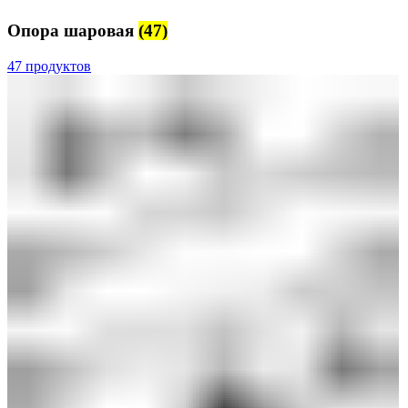
Опора шаровая
(47)
47 продуктов