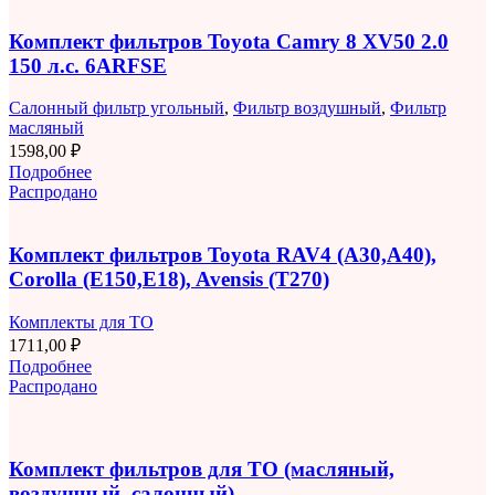
Комплект фильтров Toyota Camry 8 XV50 2.0
150 л.с. 6ARFSE
Салонный фильтр угольный
,
Фильтр воздушный
,
Фильтр
масляный
1598,00
₽
Подробнее
Распродано
Комплект фильтров Toyota RAV4 (A30,A40),
Corolla (E150,E18), Avensis (T270)
Комплекты для ТО
1711,00
₽
Подробнее
Распродано
Комплект фильтров для ТО (масляный,
воздушный, салонный)