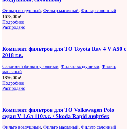
Фильтр воздушный
,
Фильтр масляный
,
Фильтр салонный
1678,00
₽
Подробнее
Распродано
Комплект фильтров для ТО Toyota Rav 4 V A50 с
2018 г.в.
Салонный фильтр угольный
,
Фильтр воздушный
,
Фильтр
масляный
1856,00
₽
Подробнее
Распродано
Комплект фильтров для ТО Volkswagen Polo
седан V 1.6л 110л.с. / Skoda Rapid лифтбек
Фильтр воздушный
,
Фильтр масляный
,
Фильтр салонный