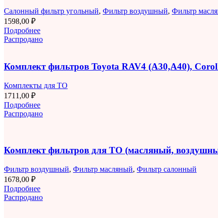
Салонный фильтр угольный
,
Фильтр воздушный
,
Фильтр масл
1598,00
₽
Подробнее
Распродано
Комплект фильтров Toyota RAV4 (A30,A40), Corolla
Комплекты для ТО
1711,00
₽
Подробнее
Распродано
Комплект фильтров для ТО (масляный, воздушны
Фильтр воздушный
,
Фильтр масляный
,
Фильтр салонный
1678,00
₽
Подробнее
Распродано