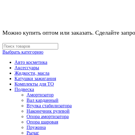
Можно купить оптом или заказать. Сделайте запро
Выбрать категорию
Авто косметика
Аксессуары
Жидкости, масла
Катушки зажигания
Комплекты для ТО
Подвеска
Амортизатор
Вал карданный
Втулка стабилизатора
Наконечник рулевой
Опора амортизатора
Опора шаровая
Пружина
Рычаг