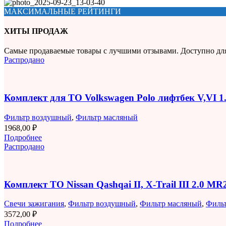
МАКСИМАЛЬНЫЕ РЕЙТИНГИ
ХИТЫ ПРОДАЖ
Самые продаваемые товары с лучшими отзывами. Доступно дл
Распродано
Комплект для ТО Volkswagen Polo лифтбек V,VI 
Фильтр воздушный
,
Фильтр масляный
1968,00
₽
Подробнее
Распродано
Комплект ТО Nissan Qashqai II, X-Trail III 2.0 M
Свечи зажигания
,
Фильтр воздушный
,
Фильтр масляный
,
Филь
3572,00
₽
Подробнее