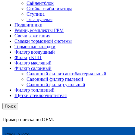
Сайлентблок
Стойка стабилизатора
Ступица
Тяга рулевая
Подшипники
Ремни, комплекты ГРМ
Свечи зажигания
Смазки тормозной системы
Тормозные колодки
Фильтр воздушный
Фильтр КПП
Фильтр масляный
Фильтр салонный
Салонный фильтр антибактериальный
Салонный фильтр пылевой
Салонный фильтр угольный
Фильтр топливный
Щётки стеклоочистителя
Поиск
Пример поиска по OEM: