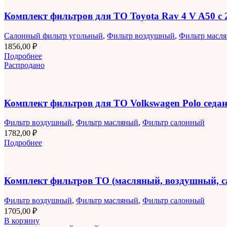
Комплект фильтров для ТО Toyota Rav 4 V A50 с 2
Салонный фильтр угольный
,
Фильтр воздушный
,
Фильтр масл
1856,00
₽
Подробнее
Распродано
Комплект фильтров для ТО Volkswagen Polo седан 
Фильтр воздушный
,
Фильтр масляный
,
Фильтр салонный
1782,00
₽
Подробнее
Комплект фильтров ТО (масляный, воздушный, 
Фильтр воздушный
,
Фильтр масляный
,
Фильтр салонный
1705,00
₽
В корзину