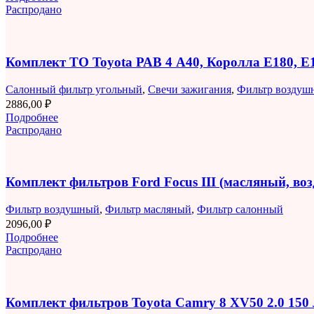
Распродано
Комплект ТО Toyota РАВ 4 A40, Королла E180, 
Салонный фильтр угольный
,
Свечи зажигания
,
Фильтр воздуш
2886,00
₽
Подробнее
Распродано
Комплект фильтров Ford Focus III (масляный, в
Фильтр воздушный
,
Фильтр масляный
,
Фильтр салонный
2096,00
₽
Подробнее
Распродано
Комплект фильтров Toyota Camry 8 XV50 2.0 150