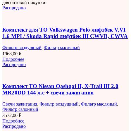
для оптовой покупки.
Распродано
Комплект для ТО Volkswagen Polo лифтбек V,VI
1.6 MPI / Skoda Rapid лифтбек III CWVB, CWVA
Фильтр воздушный
,
Фильтр масляный
1968,00
₽
Подробнее
Распродано
Комплект ТО Nissan Qashqai II, X-Trail III 2.0
MR20DD 144 л.с + свечи зажигания
Свечи зажигания
,
Фильтр воздушный
,
Фильтр масляный
,
Фильтр салонный
3572,00
₽
Подробнее
Распродано