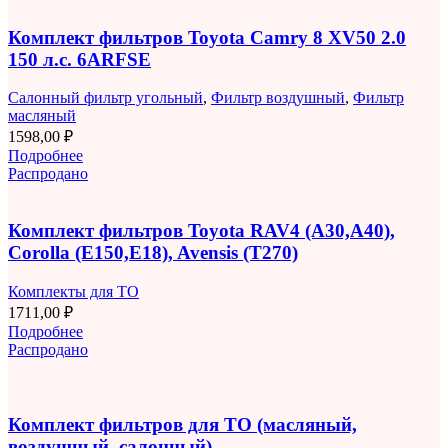
Комплект фильтров Toyota Camry 8 XV50 2.0
150 л.с. 6ARFSE
Салонный фильтр угольный
,
Фильтр воздушный
,
Фильтр
масляный
1598,00
₽
Подробнее
Распродано
Комплект фильтров Toyota RAV4 (A30,A40),
Corolla (E150,E18), Avensis (T270)
Комплекты для ТО
1711,00
₽
Подробнее
Распродано
Комплект фильтров для ТО (масляный,
воздушный, салонный)