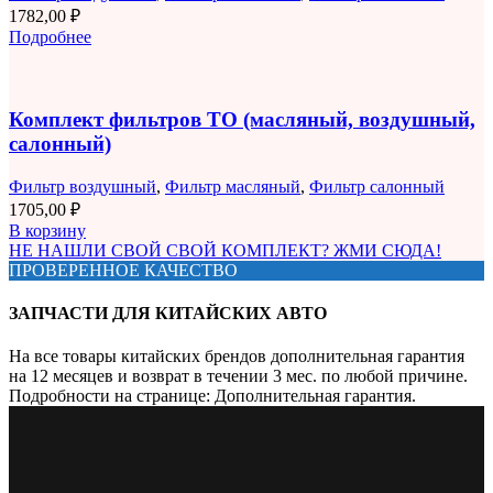
1782,00
₽
Подробнее
Комплект фильтров ТО (масляный, воздушный,
салонный)
Фильтр воздушный
,
Фильтр масляный
,
Фильтр салонный
1705,00
₽
В корзину
НЕ НАШЛИ СВОЙ СВОЙ КОМПЛЕКТ? ЖМИ СЮДА!
ПРОВЕРЕННОЕ КАЧЕСТВО
ЗАПЧАСТИ ДЛЯ КИТАЙСКИХ АВТО
На все товары китайских брендов дополнительная гарантия
на 12 месяцев и возврат в течении 3 мес. по любой причине.
Подробности на странице: Дополнительная гарантия.