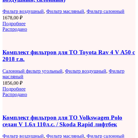
Фильтр воздушный
,
Фильтр масляный
,
Фильтр салонный
1678,00
₽
Подробнее
Распродано
Комплект фильтров для ТО Toyota Rav 4 V A50 с
2018 г.в.
Салонный фильтр угольный
,
Фильтр воздушный
,
Фильтр
масляный
1856,00
₽
Подробнее
Распродано
Комплект фильтров для ТО Volkswagen Polo
седан V 1.6л 110л.с. / Skoda Rapid лифтбек
Фильтр воздушный
,
Фильтр масляный
,
Фильтр салонный