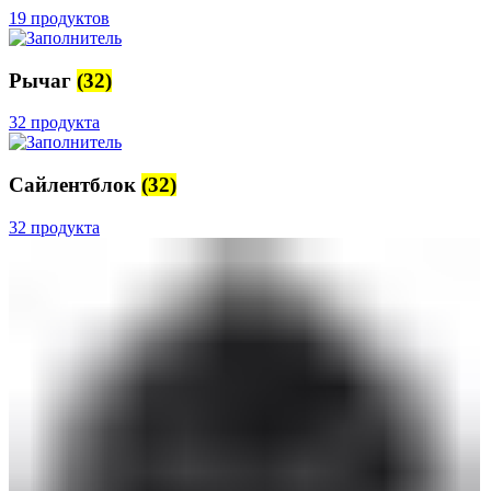
19 продуктов
Рычаг
(32)
32 продукта
Сайлентблок
(32)
32 продукта