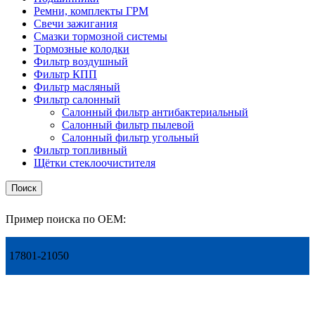
Ремни, комплекты ГРМ
Свечи зажигания
Смазки тормозной системы
Тормозные колодки
Фильтр воздушный
Фильтр КПП
Фильтр масляный
Фильтр салонный
Салонный фильтр антибактериальный
Салонный фильтр пылевой
Салонный фильтр угольный
Фильтр топливный
Щётки стеклоочистителя
Поиск
Пример поиска по OEM:
17801-21050