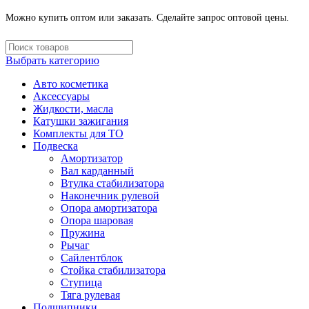
Можно купить оптом или заказать. Сделайте запрос оптовой цены.
Выбрать категорию
Авто косметика
Аксессуары
Жидкости, масла
Катушки зажигания
Комплекты для ТО
Подвеска
Амортизатор
Вал карданный
Втулка стабилизатора
Наконечник рулевой
Опора амортизатора
Опора шаровая
Пружина
Рычаг
Сайлентблок
Стойка стабилизатора
Ступица
Тяга рулевая
Подшипники