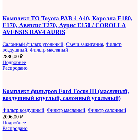
Комплект ТО Toyota РАВ 4 A40, Королла E180,
E170, Авенсис T270, Аурис E150 / COROLLA
AVENSIS RAV4 AURIS
Салонный фильтр угольный
,
Свечи зажигания
,
Фильтр
воздушный
,
Фильтр масляный
2886,00
₽
Подробнее
Распродано
Комплект фильтров Ford Focus III (масляный,
воздушный круглый, салонный угольный)
Фильтр воздушный
,
Фильтр масляный
,
Фильтр салонный
2096,00
₽
Подробнее
Распродано