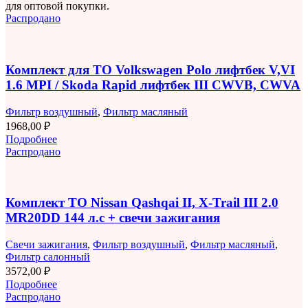
для оптовой покупки.
Распродано
Комплект для ТО Volkswagen Polo лифтбек V,VI
1.6 MPI / Skoda Rapid лифтбек III CWVB, CWVA
Фильтр воздушный
,
Фильтр масляный
1968,00
₽
Подробнее
Распродано
Комплект ТО Nissan Qashqai II, X-Trail III 2.0
MR20DD 144 л.с + свечи зажигания
Свечи зажигания
,
Фильтр воздушный
,
Фильтр масляный
,
Фильтр салонный
3572,00
₽
Подробнее
Распродано