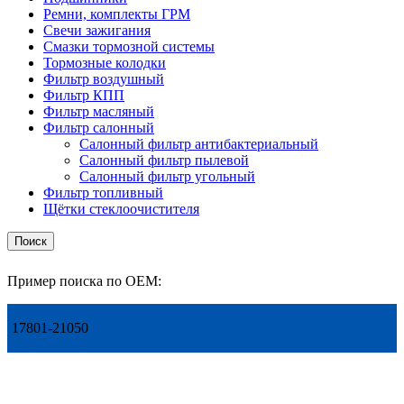
Ремни, комплекты ГРМ
Свечи зажигания
Смазки тормозной системы
Тормозные колодки
Фильтр воздушный
Фильтр КПП
Фильтр масляный
Фильтр салонный
Салонный фильтр антибактериальный
Салонный фильтр пылевой
Салонный фильтр угольный
Фильтр топливный
Щётки стеклоочистителя
Поиск
Пример поиска по OEM:
17801-21050