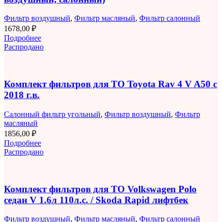
Фильтр воздушный
,
Фильтр масляный
,
Фильтр салонный
1678,00
₽
Подробнее
Распродано
Комплект фильтров для ТО Toyota Rav 4 V A50 с
2018 г.в.
Салонный фильтр угольный
,
Фильтр воздушный
,
Фильтр
масляный
1856,00
₽
Подробнее
Распродано
Комплект фильтров для ТО Volkswagen Polo
седан V 1.6л 110л.с. / Skoda Rapid лифтбек
Фильтр воздушный
,
Фильтр масляный
,
Фильтр салонный