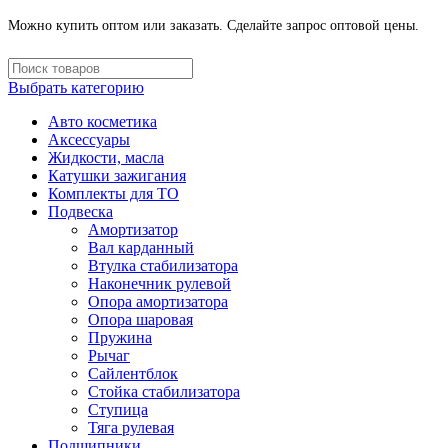
Можно купить оптом или заказать. Сделайте запрос оптовой цены.
Выбрать категорию
Авто косметика
Аксессуары
Жидкости, масла
Катушки зажигания
Комплекты для ТО
Подвеска
Амортизатор
Вал карданный
Втулка стабилизатора
Наконечник рулевой
Опора амортизатора
Опора шаровая
Пружина
Рычаг
Сайлентблок
Стойка стабилизатора
Ступица
Тяга рулевая
Подшипники