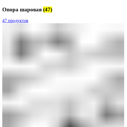
Опора шаровая
(47)
47 продуктов