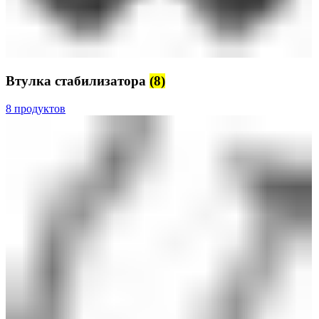
Втулка стабилизатора
(8)
8 продуктов