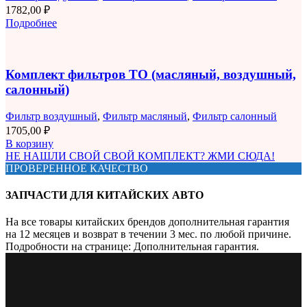
1782,00
₽
Подробнее
Комплект фильтров ТО (масляный, воздушный,
салонный)
Фильтр воздушный
,
Фильтр масляный
,
Фильтр салонный
1705,00
₽
В корзину
НЕ НАШЛИ СВОЙ СВОЙ КОМПЛЕКТ? ЖМИ СЮДА!
ПРОВЕРЕННОЕ КАЧЕСТВО
ЗАПЧАСТИ ДЛЯ КИТАЙСКИХ АВТО
На все товары китайских брендов дополнительная гарантия
на 12 месяцев и возврат в течении 3 мес. по любой причине.
Подробности на странице: Дополнительная гарантия.