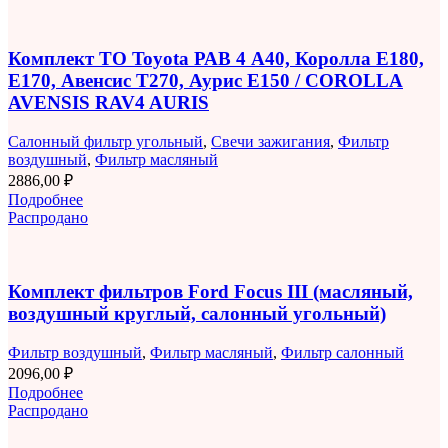
Комплект ТО Toyota РАВ 4 A40, Королла E180,
E170, Авенсис T270, Аурис E150 / COROLLA
AVENSIS RAV4 AURIS
Салонный фильтр угольный
,
Свечи зажигания
,
Фильтр
воздушный
,
Фильтр масляный
2886,00
₽
Подробнее
Распродано
Комплект фильтров Ford Focus III (масляный,
воздушный круглый, салонный угольный)
Фильтр воздушный
,
Фильтр масляный
,
Фильтр салонный
2096,00
₽
Подробнее
Распродано