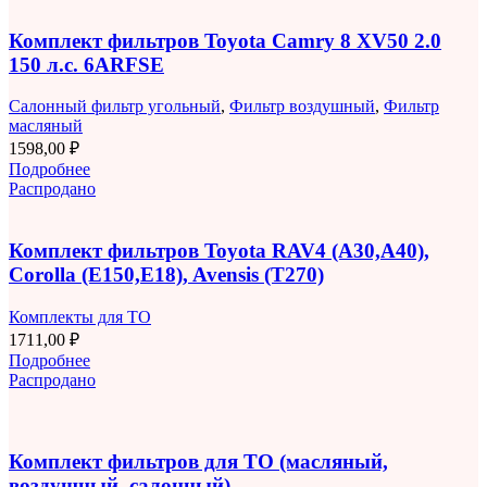
Комплект фильтров Toyota Camry 8 XV50 2.0
150 л.с. 6ARFSE
Салонный фильтр угольный
,
Фильтр воздушный
,
Фильтр
масляный
1598,00
₽
Подробнее
Распродано
Комплект фильтров Toyota RAV4 (A30,A40),
Corolla (E150,E18), Avensis (T270)
Комплекты для ТО
1711,00
₽
Подробнее
Распродано
Комплект фильтров для ТО (масляный,
воздушный, салонный)