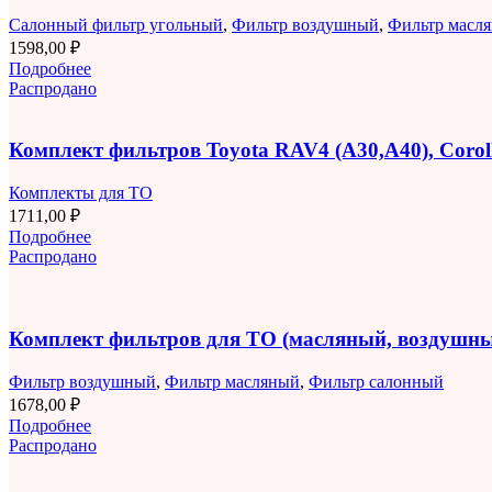
Салонный фильтр угольный
,
Фильтр воздушный
,
Фильтр масл
1598,00
₽
Подробнее
Распродано
Комплект фильтров Toyota RAV4 (A30,A40), Corolla
Комплекты для ТО
1711,00
₽
Подробнее
Распродано
Комплект фильтров для ТО (масляный, воздушны
Фильтр воздушный
,
Фильтр масляный
,
Фильтр салонный
1678,00
₽
Подробнее
Распродано