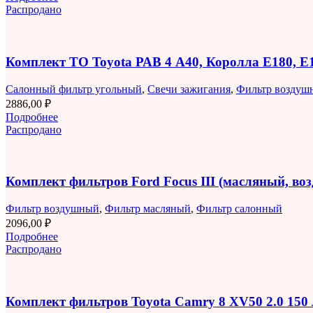
Распродано
Комплект ТО Toyota РАВ 4 A40, Королла E180, 
Салонный фильтр угольный
,
Свечи зажигания
,
Фильтр воздуш
2886,00
₽
Подробнее
Распродано
Комплект фильтров Ford Focus III (масляный, в
Фильтр воздушный
,
Фильтр масляный
,
Фильтр салонный
2096,00
₽
Подробнее
Распродано
Комплект фильтров Toyota Camry 8 XV50 2.0 150