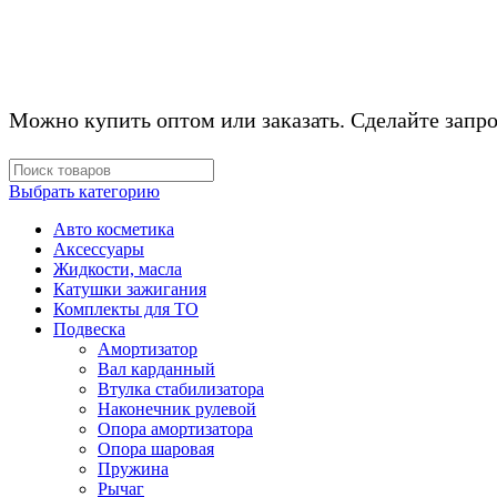
Можно купить оптом или заказать. Сделайте запро
Выбрать категорию
Авто косметика
Аксессуары
Жидкости, масла
Катушки зажигания
Комплекты для ТО
Подвеска
Амортизатор
Вал карданный
Втулка стабилизатора
Наконечник рулевой
Опора амортизатора
Опора шаровая
Пружина
Рычаг