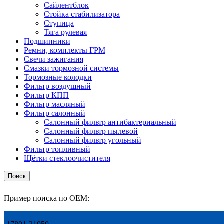
Сайлентблок
Стойка стабилизатора
Ступица
Тяга рулевая
Подшипники
Ремни, комплекты ГРМ
Свечи зажигания
Смазки тормозной системы
Тормозные колодки
Фильтр воздушный
Фильтр КПП
Фильтр масляный
Фильтр салонный
Салонный фильтр антибактериальный
Салонный фильтр пылевой
Салонный фильтр угольный
Фильтр топливный
Щётки стеклоочистителя
Поиск
Пример поиска по OEM: