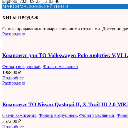
МАКСИМАЛЬНЫЕ РЕЙТИНГИ
ХИТЫ ПРОДАЖ
Самые продаваемые товары с лучшими отзывами. Доступно дл
Распродано
Комплект для ТО Volkswagen Polo лифтбек V,VI 
Фильтр воздушный
,
Фильтр масляный
1968,00
₽
Подробнее
Распродано
Комплект ТО Nissan Qashqai II, X-Trail III 2.0 M
Свечи зажигания
,
Фильтр воздушный
,
Фильтр масляный
,
Филь
3572,00
₽
Подробнее