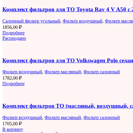
Комплект фильтров для ТО Toyota Rav 4 V A50 с 2
Салонный фильтр угольный
,
Фильтр воздушный
,
Фильтр масл
1856,00
₽
Подробнее
Распродано
Комплект фильтров для ТО Volkswagen Polo седан 
Фильтр воздушный
,
Фильтр масляный
,
Фильтр салонный
1782,00
₽
Подробнее
Комплект фильтров ТО (масляный, воздушный, 
Фильтр воздушный
,
Фильтр масляный
,
Фильтр салонный
1705,00
₽
В корзину