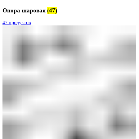
Опора шаровая
(47)
47 продуктов