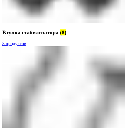
Втулка стабилизатора
(8)
8 продуктов