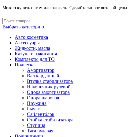
Можно купить оптом или заказать. Сделайте запрос оптовой цены.
Выбрать категорию
Авто косметика
Аксессуары
Жидкости, масла
Катушки зажигания
Комплекты для ТО
Подвеска
Амортизатор
Вал карданный
Втулка стабилизатора
Наконечник рулевой
Опора амортизатора
Опора шаровая
Пружина
Рычаг
Сайлентблок
Стойка стабилизатора
Ступица
Тяга рулевая
Подшипники