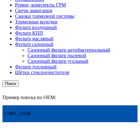
Ремни, комплекты ГРМ
Свечи зажигания
Смазки тормозной системы
Тормозные колодки
Фильтр воздушный
Фильтр КПП
Фильтр масляный
Фильтр салонный
Салонный фильтр антибактериальный
Салонный фильтр пылевой
Салонный фильтр угольный
Фильтр топливный
Щётки стеклоочистителя
Поиск
Пример поиска по OEM:
17801-21050