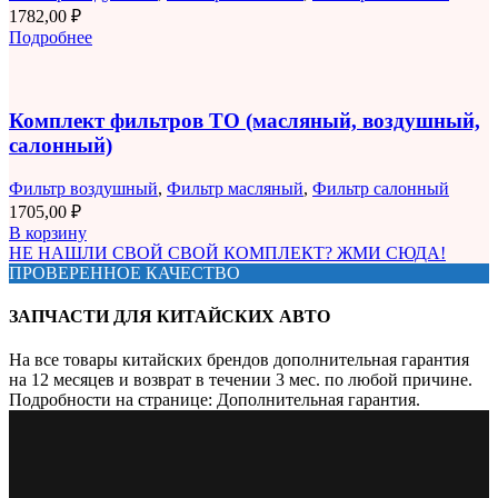
1782,00
₽
Подробнее
Комплект фильтров ТО (масляный, воздушный,
салонный)
Фильтр воздушный
,
Фильтр масляный
,
Фильтр салонный
1705,00
₽
В корзину
НЕ НАШЛИ СВОЙ СВОЙ КОМПЛЕКТ? ЖМИ СЮДА!
ПРОВЕРЕННОЕ КАЧЕСТВО
ЗАПЧАСТИ ДЛЯ КИТАЙСКИХ АВТО
На все товары китайских брендов дополнительная гарантия
на 12 месяцев и возврат в течении 3 мес. по любой причине.
Подробности на странице: Дополнительная гарантия.