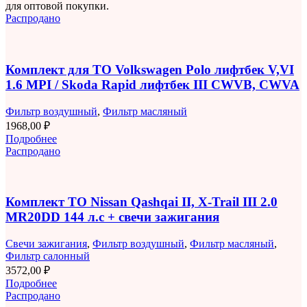
для оптовой покупки.
Распродано
Комплект для ТО Volkswagen Polo лифтбек V,VI
1.6 MPI / Skoda Rapid лифтбек III CWVB, CWVA
Фильтр воздушный
,
Фильтр масляный
1968,00
₽
Подробнее
Распродано
Комплект ТО Nissan Qashqai II, X-Trail III 2.0
MR20DD 144 л.с + свечи зажигания
Свечи зажигания
,
Фильтр воздушный
,
Фильтр масляный
,
Фильтр салонный
3572,00
₽
Подробнее
Распродано