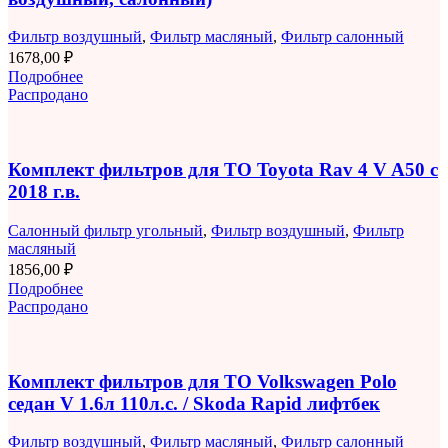
Фильтр воздушный
,
Фильтр масляный
,
Фильтр салонный
1678,00
₽
Подробнее
Распродано
Комплект фильтров для ТО Toyota Rav 4 V A50 с
2018 г.в.
Салонный фильтр угольный
,
Фильтр воздушный
,
Фильтр
масляный
1856,00
₽
Подробнее
Распродано
Комплект фильтров для ТО Volkswagen Polo
седан V 1.6л 110л.с. / Skoda Rapid лифтбек
Фильтр воздушный
,
Фильтр масляный
,
Фильтр салонный