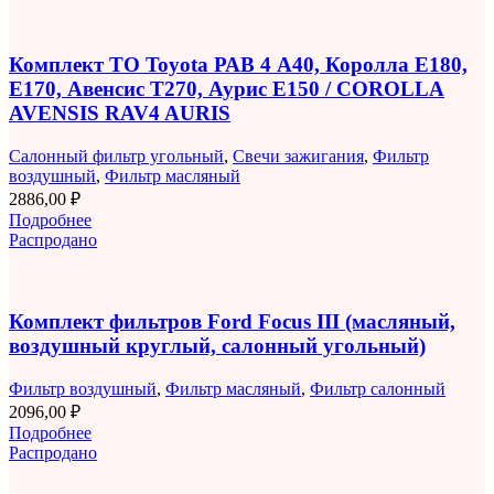
Комплект ТО Toyota РАВ 4 A40, Королла E180,
E170, Авенсис T270, Аурис E150 / COROLLA
AVENSIS RAV4 AURIS
Салонный фильтр угольный
,
Свечи зажигания
,
Фильтр
воздушный
,
Фильтр масляный
2886,00
₽
Подробнее
Распродано
Комплект фильтров Ford Focus III (масляный,
воздушный круглый, салонный угольный)
Фильтр воздушный
,
Фильтр масляный
,
Фильтр салонный
2096,00
₽
Подробнее
Распродано