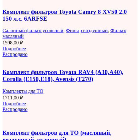
Комплект фильтров Toyota Camry 8 XV50 2.0
150 л.с. 6ARFSE
Салонный фильтр угольный
,
Фильтр воздушный
,
Фильтр
масляный
1598,00
₽
Подробнее
Распродано
Комплект фильтров Toyota RAV4 (A30,A40),
Corolla (E150,E18), Avensis (T270)
Комплекты для ТО
1711,00
₽
Подробнее
Распродано
Комплект фильтров для ТО (масляный,
воздушный, салонный)