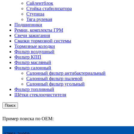
Сайлентблок
Стойка стабилизатора
Ступица
Тяга рулевая
Подшипники
Ремни, комплекты ГРМ
Свечи зажигания
Смазки тормозной системы
Тормозные колодки
Фильтр воздушный
Фильтр КПП
Фильтр масляный
Фильтр салонный
Салонный фильтр антибактериальный
Салонный фильтр пылевой
Салонный фильтр угольный
Фильтр топливный
Щётки стеклоочистителя
Поиск
Пример поиска по OEM: