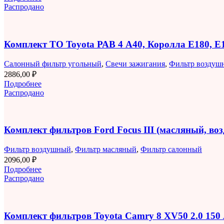
Распродано
Комплект ТО Toyota РАВ 4 A40, Королла E180, 
Салонный фильтр угольный
,
Свечи зажигания
,
Фильтр воздуш
2886,00
₽
Подробнее
Распродано
Комплект фильтров Ford Focus III (масляный, в
Фильтр воздушный
,
Фильтр масляный
,
Фильтр салонный
2096,00
₽
Подробнее
Распродано
Комплект фильтров Toyota Camry 8 XV50 2.0 150