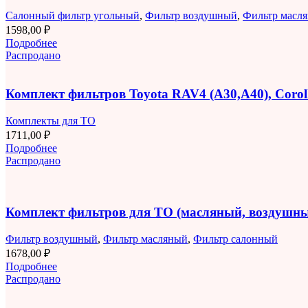
Салонный фильтр угольный
,
Фильтр воздушный
,
Фильтр масл
1598,00
₽
Подробнее
Распродано
Комплект фильтров Toyota RAV4 (A30,A40), Corolla
Комплекты для ТО
1711,00
₽
Подробнее
Распродано
Комплект фильтров для ТО (масляный, воздушны
Фильтр воздушный
,
Фильтр масляный
,
Фильтр салонный
1678,00
₽
Подробнее
Распродано