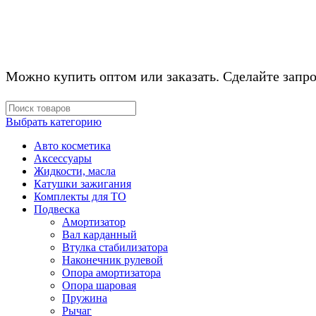
Можно купить оптом или заказать. Сделайте запро
Выбрать категорию
Авто косметика
Аксессуары
Жидкости, масла
Катушки зажигания
Комплекты для ТО
Подвеска
Амортизатор
Вал карданный
Втулка стабилизатора
Наконечник рулевой
Опора амортизатора
Опора шаровая
Пружина
Рычаг