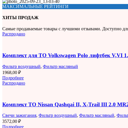
МАКСИМАЛЬНЫЕ РЕЙТИНГИ
ХИТЫ ПРОДАЖ
Самые продаваемые товары с лучшими отзывами. Доступно дл
Распродано
Комплект для ТО Volkswagen Polo лифтбек V,VI 
Фильтр воздушный
,
Фильтр масляный
1968,00
₽
Подробнее
Распродано
Комплект ТО Nissan Qashqai II, X-Trail III 2.0 M
Свечи зажигания
,
Фильтр воздушный
,
Фильтр масляный
,
Филь
3572,00
₽
Подробнее