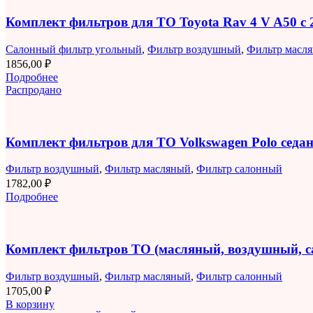
Комплект фильтров для ТО Toyota Rav 4 V A50 с 2
Салонный фильтр угольный
,
Фильтр воздушный
,
Фильтр масл
1856,00
₽
Подробнее
Распродано
Комплект фильтров для ТО Volkswagen Polo седан 
Фильтр воздушный
,
Фильтр масляный
,
Фильтр салонный
1782,00
₽
Подробнее
Комплект фильтров ТО (масляный, воздушный, 
Фильтр воздушный
,
Фильтр масляный
,
Фильтр салонный
1705,00
₽
В корзину