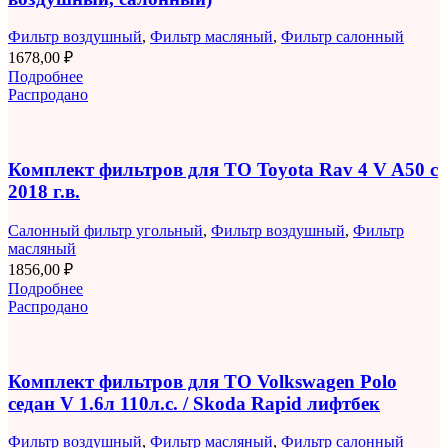
Фильтр воздушный
,
Фильтр масляный
,
Фильтр салонный
1678,00
₽
Подробнее
Распродано
Комплект фильтров для ТО Toyota Rav 4 V A50 с
2018 г.в.
Салонный фильтр угольный
,
Фильтр воздушный
,
Фильтр
масляный
1856,00
₽
Подробнее
Распродано
Комплект фильтров для ТО Volkswagen Polo
седан V 1.6л 110л.с. / Skoda Rapid лифтбек
Фильтр воздушный
,
Фильтр масляный
,
Фильтр салонный