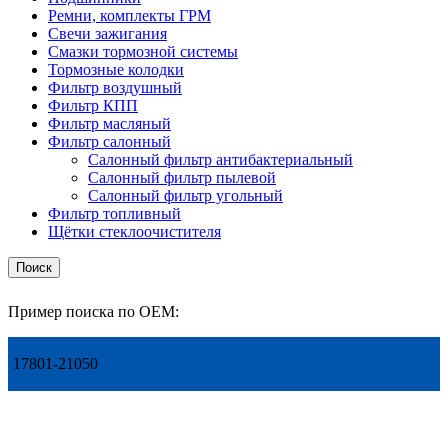
Ремни, комплекты ГРМ
Свечи зажигания
Смазки тормозной системы
Тормозные колодки
Фильтр воздушный
Фильтр КПП
Фильтр масляный
Фильтр салонный
Салонный фильтр антибактериальный
Салонный фильтр пылевой
Салонный фильтр угольный
Фильтр топливный
Щётки стеклоочистителя
Поиск
Пример поиска по OEM:
17801-21050