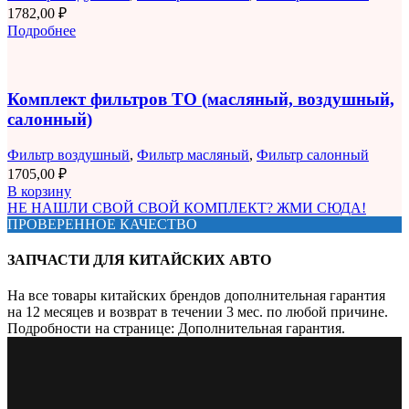
1782,00
₽
Подробнее
Комплект фильтров ТО (масляный, воздушный,
салонный)
Фильтр воздушный
,
Фильтр масляный
,
Фильтр салонный
1705,00
₽
В корзину
НЕ НАШЛИ СВОЙ СВОЙ КОМПЛЕКТ? ЖМИ СЮДА!
ПРОВЕРЕННОЕ КАЧЕСТВО
ЗАПЧАСТИ ДЛЯ КИТАЙСКИХ АВТО
На все товары китайских брендов дополнительная гарантия
на 12 месяцев и возврат в течении 3 мес. по любой причине.
Подробности на странице: Дополнительная гарантия.