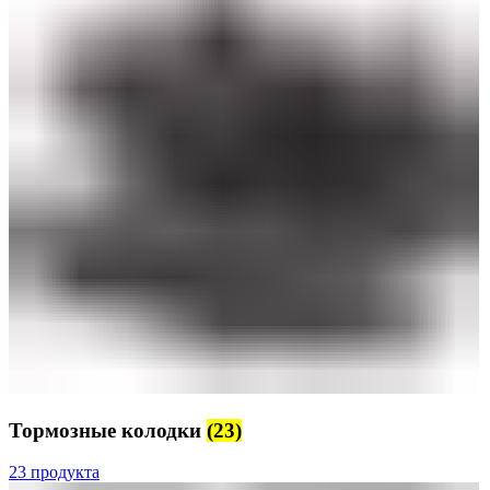
Тормозные колодки
(23)
23 продукта