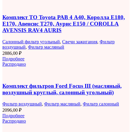
Комплект ТО Toyota РАВ 4 A40, Королла E180,
E170, Авенсис T270, Аурис E150 / COROLLA
AVENSIS RAV4 AURIS
Салонный фильтр угольный
,
Свечи зажигания
,
Фильтр
воздушный
,
Фильтр масляный
2886,00
₽
Подробнее
Распродано
Комплект фильтров Ford Focus III (масляный,
воздушный круглый, салонный угольный)
Фильтр воздушный
,
Фильтр масляный
,
Фильтр салонный
2096,00
₽
Подробнее
Распродано