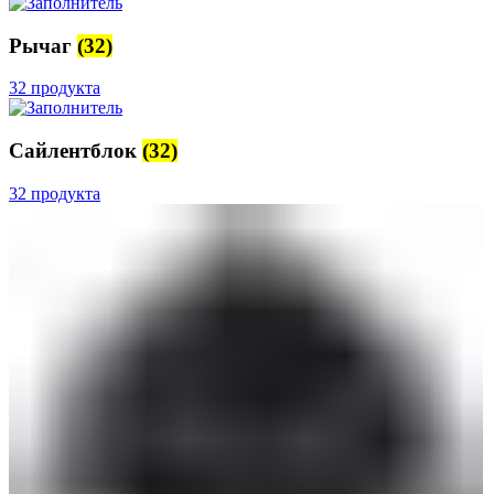
Рычаг
(32)
32 продукта
Сайлентблок
(32)
32 продукта