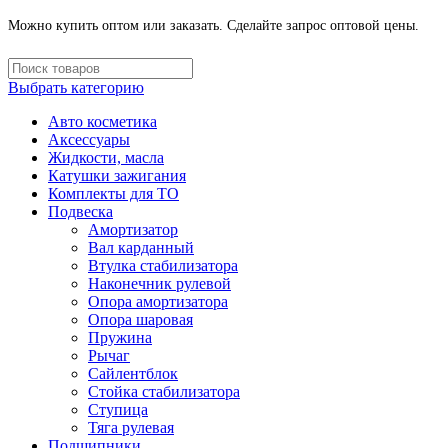
Можно купить оптом или заказать. Сделайте запрос оптовой цены.
Выбрать категорию
Авто косметика
Аксессуары
Жидкости, масла
Катушки зажигания
Комплекты для ТО
Подвеска
Амортизатор
Вал карданный
Втулка стабилизатора
Наконечник рулевой
Опора амортизатора
Опора шаровая
Пружина
Рычаг
Сайлентблок
Стойка стабилизатора
Ступица
Тяга рулевая
Подшипники