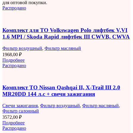
для оптовой покупки.
Распродано
Комплект для ТО Volkswagen Polo лифтбек V,VI
1.6 MPI / Skoda Rapid лифтбек III CWVB, CWVA
Фильтр воздушный
,
Фильтр масляный
1968,00
₽
Подробнее
Распродано
Комплект ТО Nissan Qashqai II, X-Trail III 2.0
MR20DD 144 л.с + свечи зажигания
Свечи зажигания
,
Фильтр воздушный
,
Фильтр масляный
,
Фильтр салонный
3572,00
₽
Подробнее
Распродано