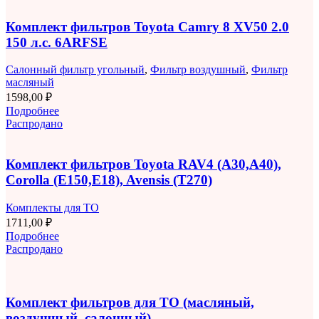
Комплект фильтров Toyota Camry 8 XV50 2.0
150 л.с. 6ARFSE
Салонный фильтр угольный
,
Фильтр воздушный
,
Фильтр
масляный
1598,00
₽
Подробнее
Распродано
Комплект фильтров Toyota RAV4 (A30,A40),
Corolla (E150,E18), Avensis (T270)
Комплекты для ТО
1711,00
₽
Подробнее
Распродано
Комплект фильтров для ТО (масляный,
воздушный, салонный)