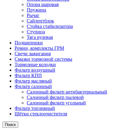
Опора шаровая
Пружина
Рычаг
Сайлентблок
Стойка стабилизатора
Ступица
Тяга рулевая
Подшипники
Ремни, комплекты ГРМ
Свечи зажигания
Смазки тормозной системы
Тормозные колодки
Фильтр воздушный
Фильтр КПП
Фильтр масляный
Фильтр салонный
Салонный фильтр антибактериальный
Салонный фильтр пылевой
Салонный фильтр угольный
Фильтр топливный
Щётки стеклоочистителя
Поиск