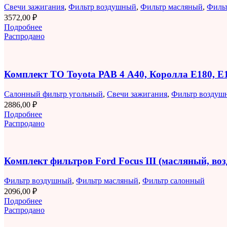
Свечи зажигания
,
Фильтр воздушный
,
Фильтр масляный
,
Филь
3572,00
₽
Подробнее
Распродано
Комплект ТО Toyota РАВ 4 A40, Королла E180, 
Салонный фильтр угольный
,
Свечи зажигания
,
Фильтр воздуш
2886,00
₽
Подробнее
Распродано
Комплект фильтров Ford Focus III (масляный, в
Фильтр воздушный
,
Фильтр масляный
,
Фильтр салонный
2096,00
₽
Подробнее
Распродано