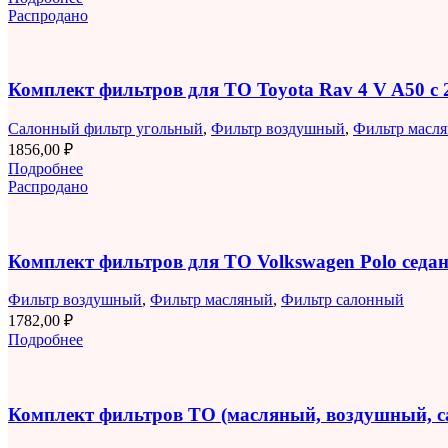
Распродано
Комплект фильтров для ТО Toyota Rav 4 V A50 с 2
Салонный фильтр угольный
,
Фильтр воздушный
,
Фильтр масл
1856,00
₽
Подробнее
Распродано
Комплект фильтров для ТО Volkswagen Polo седан 
Фильтр воздушный
,
Фильтр масляный
,
Фильтр салонный
1782,00
₽
Подробнее
Комплект фильтров ТО (масляный, воздушный, 