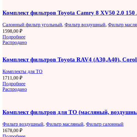
Комплект фильтров Toyota Camry 8 XV50 2.0 150
Салонный фильтр угольный
,
Фильтр воздушный
,
Фильтр масл
1598,00
₽
Подробнее
Распродано
Комплект фильтров Toyota RAV4 (A30,A40), Corolla
Комплекты для ТО
1711,00
₽
Подробнее
Распродано
Комплект фильтров для ТО (масляный, воздушны
Фильтр воздушный
,
Фильтр масляный
,
Фильтр салонный
1678,00
₽
Подробнее