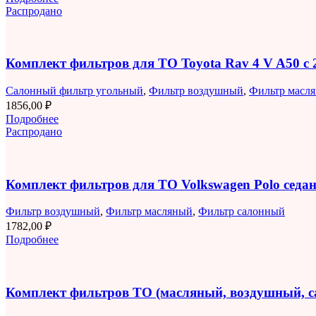
Распродано
Комплект фильтров для ТО Toyota Rav 4 V A50 с 2
Салонный фильтр угольный
,
Фильтр воздушный
,
Фильтр масл
1856,00
₽
Подробнее
Распродано
Комплект фильтров для ТО Volkswagen Polo седан 
Фильтр воздушный
,
Фильтр масляный
,
Фильтр салонный
1782,00
₽
Подробнее
Комплект фильтров ТО (масляный, воздушный, 