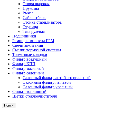
Опора шаровая
Пружина
Рычаг
Сайлентблок
Стойка стабилизатора
Ступица
Тяга рулевая
Подшипники
Ремни, комплекты ГРМ
Свечи зажигания
Смазки тормозной системы
Тормозные колодки
Фильтр воздушный
Фильтр КПП
Фильтр масляный
Фильтр салонный
Салонный фильтр антибактериальный
Салонный фильтр пылевой
Салонный фильтр угольный
Фильтр топливный
Щётки стеклоочистителя
Поиск