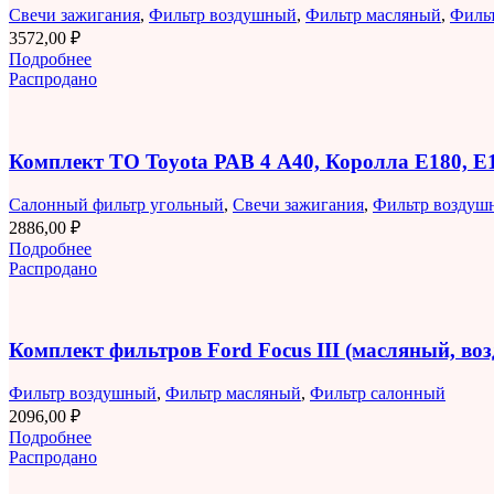
Свечи зажигания
,
Фильтр воздушный
,
Фильтр масляный
,
Филь
3572,00
₽
Подробнее
Распродано
Комплект ТО Toyota РАВ 4 A40, Королла E180, 
Салонный фильтр угольный
,
Свечи зажигания
,
Фильтр воздуш
2886,00
₽
Подробнее
Распродано
Комплект фильтров Ford Focus III (масляный, в
Фильтр воздушный
,
Фильтр масляный
,
Фильтр салонный
2096,00
₽
Подробнее
Распродано