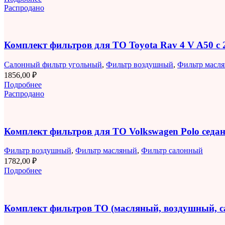
Распродано
Комплект фильтров для ТО Toyota Rav 4 V A50 с 2
Салонный фильтр угольный
,
Фильтр воздушный
,
Фильтр масл
1856,00
₽
Подробнее
Распродано
Комплект фильтров для ТО Volkswagen Polo седан 
Фильтр воздушный
,
Фильтр масляный
,
Фильтр салонный
1782,00
₽
Подробнее
Комплект фильтров ТО (масляный, воздушный, 