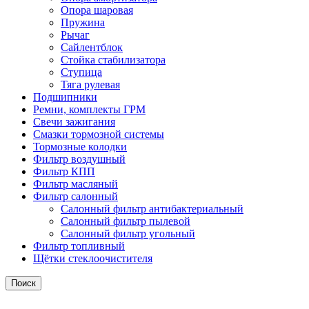
Опора шаровая
Пружина
Рычаг
Сайлентблок
Стойка стабилизатора
Ступица
Тяга рулевая
Подшипники
Ремни, комплекты ГРМ
Свечи зажигания
Смазки тормозной системы
Тормозные колодки
Фильтр воздушный
Фильтр КПП
Фильтр масляный
Фильтр салонный
Салонный фильтр антибактериальный
Салонный фильтр пылевой
Салонный фильтр угольный
Фильтр топливный
Щётки стеклоочистителя
Поиск