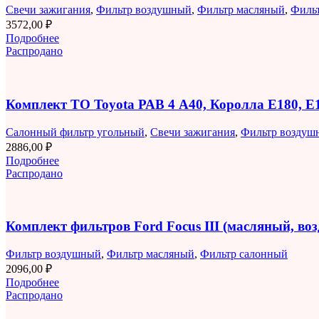
Свечи зажигания
,
Фильтр воздушный
,
Фильтр масляный
,
Филь
3572,00
₽
Подробнее
Распродано
Комплект ТО Toyota РАВ 4 A40, Королла E180, 
Салонный фильтр угольный
,
Свечи зажигания
,
Фильтр воздуш
2886,00
₽
Подробнее
Распродано
Комплект фильтров Ford Focus III (масляный, в
Фильтр воздушный
,
Фильтр масляный
,
Фильтр салонный
2096,00
₽
Подробнее
Распродано