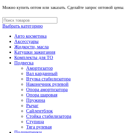
Можно купить оптом или заказать. Сделайте запрос оптовой цены.
Выбрать категорию
Авто косметика
Аксессуары
Жидкости, масла
Катушки зажигания
Комплекты для ТО
Подвеска
Амортизатор
Вал карданный
Втулка стабилизатора
Наконечник рулевой
Опора амортизатора
Опора шаровая
Пружина
Рычаг
Сайлентблок
Стойка стабилизатора
Ступица
Тяга рулевая
Подшипники