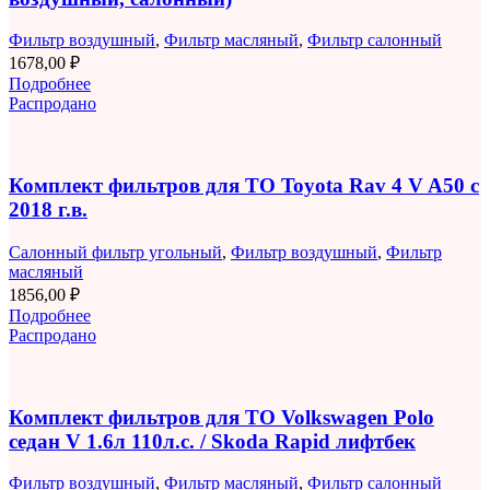
Фильтр воздушный
,
Фильтр масляный
,
Фильтр салонный
1678,00
₽
Подробнее
Распродано
Комплект фильтров для ТО Toyota Rav 4 V A50 с
2018 г.в.
Салонный фильтр угольный
,
Фильтр воздушный
,
Фильтр
масляный
1856,00
₽
Подробнее
Распродано
Комплект фильтров для ТО Volkswagen Polo
седан V 1.6л 110л.с. / Skoda Rapid лифтбек
Фильтр воздушный
,
Фильтр масляный
,
Фильтр салонный