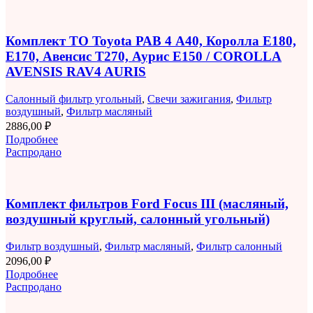
Комплект ТО Toyota РАВ 4 A40, Королла E180,
E170, Авенсис T270, Аурис E150 / COROLLA
AVENSIS RAV4 AURIS
Салонный фильтр угольный
,
Свечи зажигания
,
Фильтр
воздушный
,
Фильтр масляный
2886,00
₽
Подробнее
Распродано
Комплект фильтров Ford Focus III (масляный,
воздушный круглый, салонный угольный)
Фильтр воздушный
,
Фильтр масляный
,
Фильтр салонный
2096,00
₽
Подробнее
Распродано