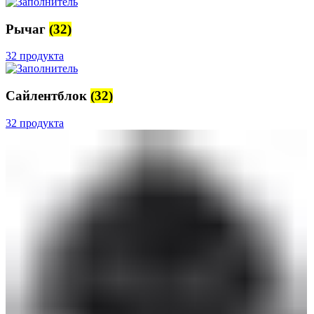
Рычаг
(32)
32 продукта
Сайлентблок
(32)
32 продукта