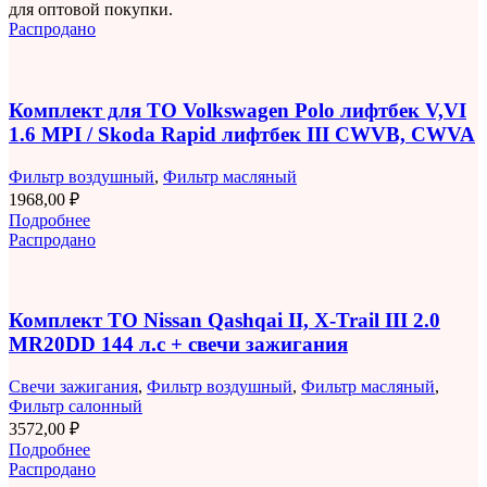
для оптовой покупки.
Распродано
Комплект для ТО Volkswagen Polo лифтбек V,VI
1.6 MPI / Skoda Rapid лифтбек III CWVB, CWVA
Фильтр воздушный
,
Фильтр масляный
1968,00
₽
Подробнее
Распродано
Комплект ТО Nissan Qashqai II, X-Trail III 2.0
MR20DD 144 л.с + свечи зажигания
Свечи зажигания
,
Фильтр воздушный
,
Фильтр масляный
,
Фильтр салонный
3572,00
₽
Подробнее
Распродано