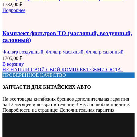
1782,00
₽
Подробнее
Комплект фильтров ТО (масляный, воздушный,
салонный)
Фильтр воздушный
,
Фильтр масляный
,
Фильтр салонный
1705,00
₽
В корзину
НЕ НАШЛИ СВОЙ СВОЙ КОМПЛЕКТ? ЖМИ СЮДА!
ПРОВЕРЕННОЕ КАЧЕСТВО
ЗАПЧАСТИ ДЛЯ КИТАЙСКИХ АВТО
На все товары китайских брендов дополнительная гарантия
на 12 месяцев и возврат в течении 3 мес. по любой причине.
Подробности на странице: Дополнительная гарантия.