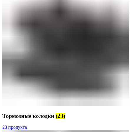
Тормозные колодки
(23)
23 продукта