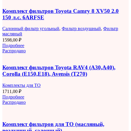
Комплект фильтров Toyota Camry 8 XV50 2.0
150 л.с. 6ARFSE
Салонный фильтр угольный
,
Фильтр воздушный
,
Фильтр
масляный
1598,00
₽
Подробнее
Распродано
Комплект фильтров Toyota RAV4 (A30,A40),
Corolla (E150,E18), Avensis (T270)
Комплекты для ТО
1711,00
₽
Подробнее
Распродано
Комплект фильтров для ТО (масляный,
воздушный, салонный)