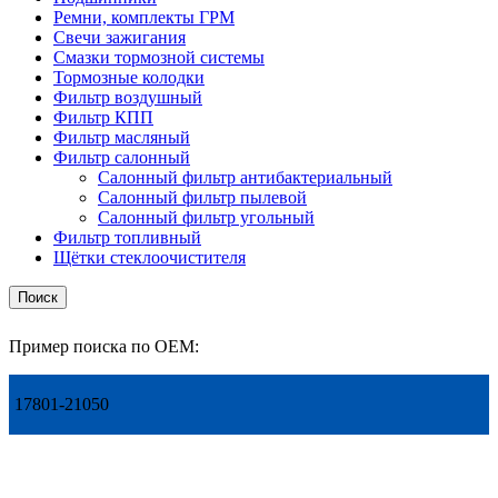
Ремни, комплекты ГРМ
Свечи зажигания
Смазки тормозной системы
Тормозные колодки
Фильтр воздушный
Фильтр КПП
Фильтр масляный
Фильтр салонный
Салонный фильтр антибактериальный
Салонный фильтр пылевой
Салонный фильтр угольный
Фильтр топливный
Щётки стеклоочистителя
Поиск
Пример поиска по OEM:
17801-21050